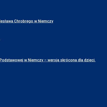
Bolesława Chrobrego w Niemczy
I
stawowej w Niemczy – wersja skrócona dla dzieci.