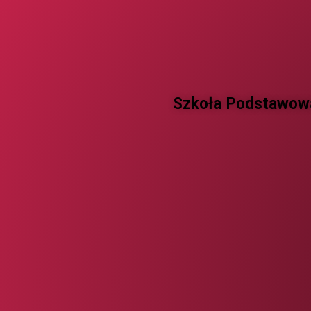
Szkoła Podstawowa