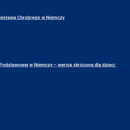
Bolesława Chrobrego w Niemczy
stawowej w Niemczy – wersja skrócona dla dzieci.