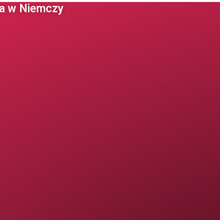
 w Niemczy ​