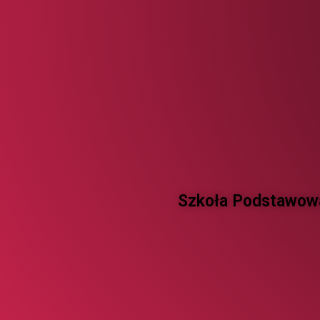
Szkoła Podstawowa