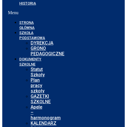
HISTORIA
Menu
STRONA
GŁÓWNA
SZKOŁA
PODSTAWOWA
DYREKCJA
GRONO
PEDAGOGICZNE
DOKUMENTY
SZKOLNE
Statut
Szkoły
Plan
pracy
szkoły
GAZETKI
SZKOLNE
Apele
–
harmonogram
KALENDARZ