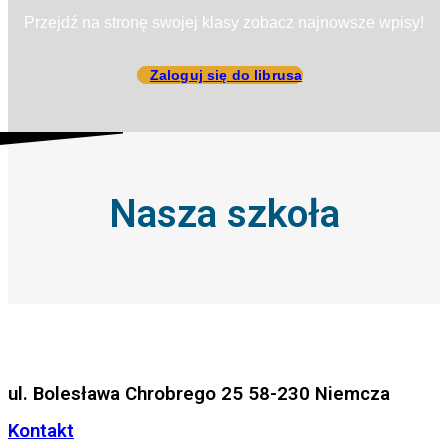
Przejdź na stronę swojej klasy zobacz najnowsze wpisy!
Zaloguj się do librusa
Nasza szkoła
ul. Bolesława Chrobrego 25 58-230 Niemcza
Kontakt