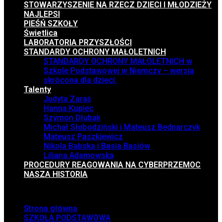
STOWARZYSZENIE NA RZECZ DZIECI I MŁODZIEŻY
NAJLEPSI
PIEŚŃ SZKOŁY
Świetlica
LABORATORIA PRZYSZŁOŚCI
STANDARDY OCHRONY MAŁOLETNICH
STANDARDY OCHRONY MAŁOLETNICH w
Szkole Podstawowej w Niemczy – wersja
skrócona dla dzieci.
Talenty
Judyta Zaraś
Hanna Kupiec
Szymon Dłubak
Michał Słobodziński i Mateusz Bednarczyk
Mateusz Paszkiewicz
Nikola Babska i Basia Basiów
Liliana Adamowska
PROCEDURY REAGOWANIA NA CYBERPRZEMOC
NASZA HISTORIA
Menu
Strona główna
SZKOŁA PODSTAWOWA