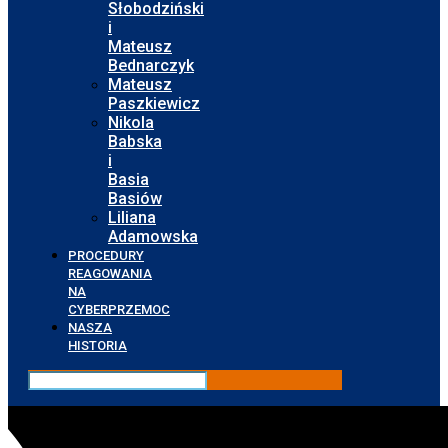
Słobodziński
i
Mateusz
Bednarczyk
Mateusz
Paszkiewicz
Nikola
Babska
i
Basia
Basiów
Liliana
Adamowska
PROCEDURY
REAGOWANIA
NA
CYBERPRZEMOC
NASZA
HISTORIA