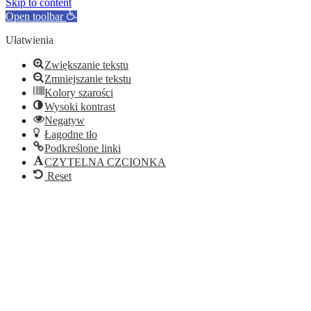
Skip to content
Open toolbar
Ułatwienia
Zwiększanie tekstu
Zmniejszanie tekstu
Kolory szarości
Wysoki kontrast
Negatyw
Łagodne tło
Podkreślone linki
CZYTELNA CZCIONKA
Reset