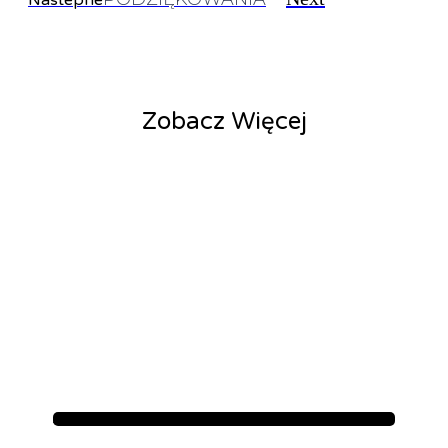
Nastepne
Zobacz Więcej
Aktualności