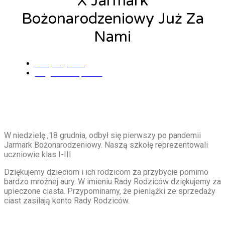
X Jarmark
Bożonarodzeniowy Już Za
Nami
Alicja Łysiak
18 grudnia, 2022
W niedzielę ,18 grudnia, odbył się pierwszy po pandemii
Jarmark Bożonarodzeniowy. Naszą szkołę reprezentowali
uczniowie klas I-III.
Dziękujemy dzieciom i ich rodzicom za przybycie pomimo
bardzo mroźnej aury. W imieniu Rady Rodziców dziękujemy za
upieczone ciasta. Przypominamy, że pieniążki ze sprzedaży
ciast zasilają konto Rady Rodziców.