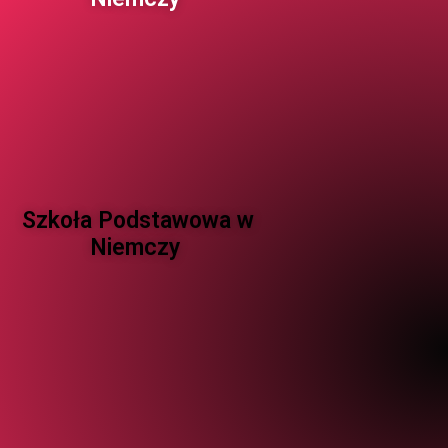
Szkoła Podstawowa w
Niemczy ​