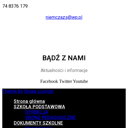
74 8376 179
niemczazs@wp.pl
BĄDŹ Z NAMI
Aktualności i informacje
Facebook
Twitter
Youtube
Theme by Grupa Lucrum
Strona główna
SZKOŁA PODSTAWOWA
DYREKCJA
GRONO PEDAGOGICZNE
DOKUMENTY SZKOLNE