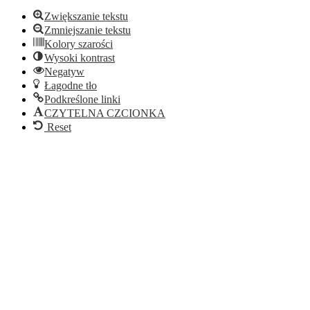
Zwiększanie tekstu
Zmniejszanie tekstu
Kolory szarości
Wysoki kontrast
Negatyw
Łagodne tło
Podkreślone linki
CZYTELNA CZCIONKA
Reset