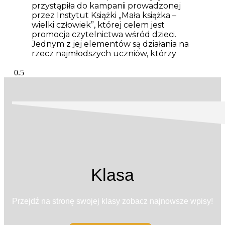
przystąpiła do kampanii prowadzonej
przez Instytut Książki „Mała książka –
wielki człowiek”, której celem jest
promocja czytelnictwa wśród dzieci.
Jednym z jej elementów są działania na
rzecz najmłodszych uczniów, którzy
Klasa
Przejdź na stronę swojej klasy zobacz najnowsze wpisy!