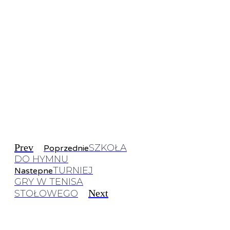
Prev
SZKOŁA
Poprzednie
DO HYMNU
TURNIEJ
Nastepne
GRY W TENISA
Next
STOŁOWEGO