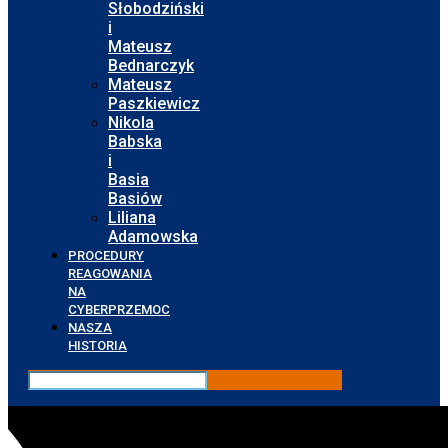
Słobodziński
i
Mateusz
Bednarczyk
Mateusz
Paszkiewicz
Nikola
Babska
i
Basia
Basiów
Liliana
Adamowska
PROCEDURY
REAGOWANIA
NA
CYBERPRZEMOC
NASZA
HISTORIA