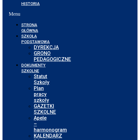
HISTORIA
Menu
STRONA
GŁÓWNA
SZKOŁA
PODSTAWOWA
DYREKCJA
GRONO
PEDAGOGICZNE
DOKUMENTY
SZKOLNE
Statut
Szkoły
Plan
pracy
szkoły
GAZETKI
SZKOLNE
Apele
–
harmonogram
KALENDARZ