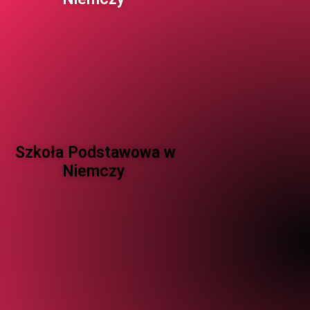
Szkoła Podstawowa w
Niemczy ​