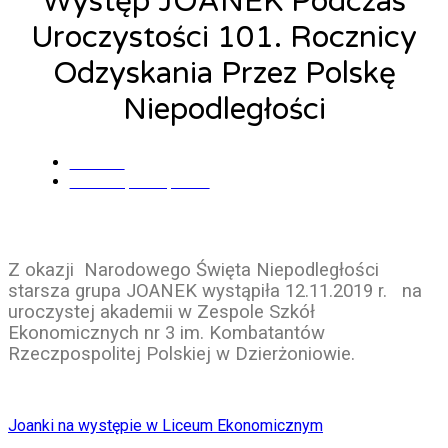
Występ JOANEK Podczas
Uroczystości 101. Rocznicy
Odzyskania Przez Polskę
Niepodległości
admin
12 listopada, 2019
Z okazji
Narodowego Święta Niepodległości
starsza grupa JOANEK wystąpiła 12.11.2019 r.
na
uroczystej akademii w Zespole Szkół
Ekonomicznych nr 3 im. Kombatantów
Rzeczpospolitej Polskiej w Dzierżoniowie.
Joanki na występie w Liceum Ekonomicznym