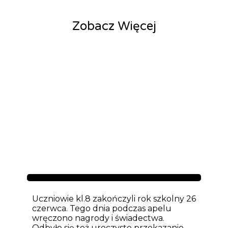
Zobacz Więcej
Aktualności
Uczniowie kl.8 zakończyli rok szkolny 26
czerwca. Tego dnia podczas apelu
wręczono nagrody i świadectwa.
Odbyło się też uroczyste przekazanie