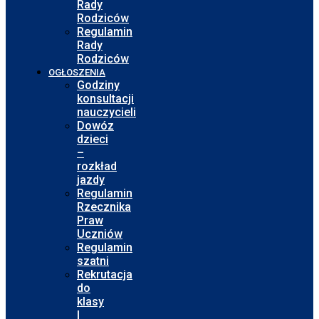
Rady
Rodziców
Regulamin
Rady
Rodziców
OGŁOSZENIA
Godziny
konsultacji
nauczycieli
Dowóz
dzieci
–
rozkład
jazdy
Regulamin
Rzecznika
Praw
Uczniów
Regulamin
szatni
Rekrutacja
do
klasy
I