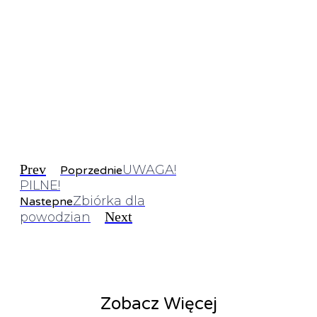
Prev
UWAGA!
Poprzednie
PILNE!
Zbiórka dla
Nastepne
Next
powodzian
Zobacz Więcej