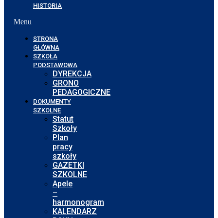
HISTORIA
Menu
STRONA
GŁÓWNA
SZKOŁA
PODSTAWOWA
DYREKCJA
GRONO
PEDAGOGICZNE
DOKUMENTY
SZKOLNE
Statut
Szkoły
Plan
pracy
szkoły
GAZETKI
SZKOLNE
Apele
–
harmonogram
KALENDARZ