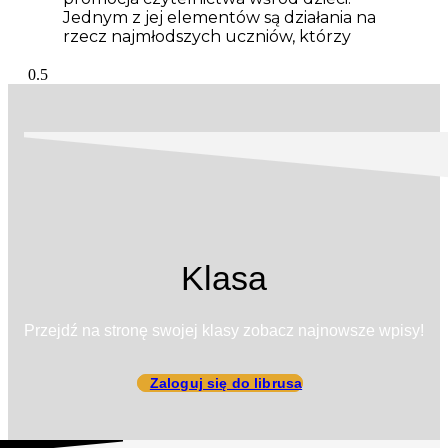
Jednym z jej elementów są działania na
rzecz najmłodszych uczniów, którzy
Klasa
Przejdź na stronę swojej klasy zobacz najnowsze wpisy!
Zaloguj się do librusa