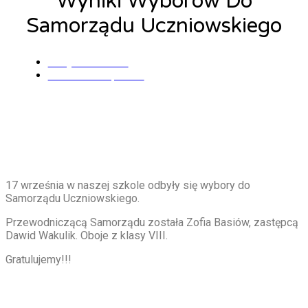
Wyniki Wyborów Do
Samorządu Uczniowskiego
Alicja Wszołek
17 września, 2024
17 września w naszej szkole odbyły się wybory do
Samorządu Uczniowskiego.
Przewodniczącą Samorządu została Zofia Basiów, zastępcą
Dawid Wakulik. Oboje z klasy VIII.
Gratulujemy!!!