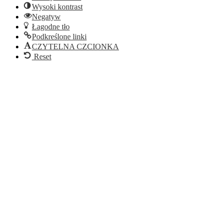
Wysoki kontrast
Negatyw
Łagodne tło
Podkreślone linki
CZYTELNA CZCIONKA
Reset