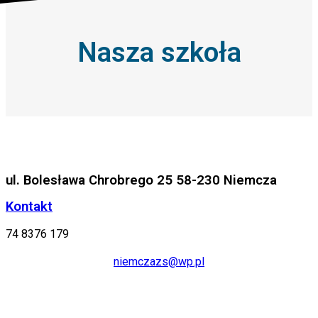
Nasza szkoła
ul. Bolesława Chrobrego 25 58-230 Niemcza
Kontakt
74 8376 179
niemczazs@wp.pl