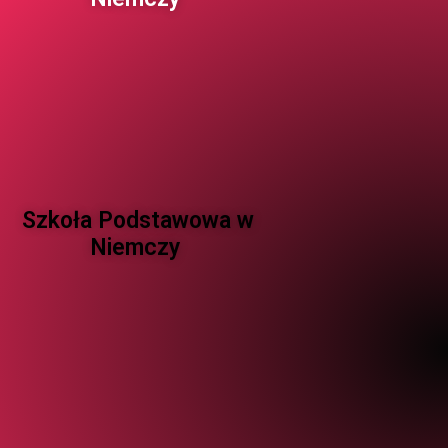
Szkoła Podstawowa w
Niemczy ​