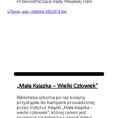
Przewodnicząca Rady Miejskiej Pani
Aktualności
„Mała Książka – Wielki Człowiek”
Biblioteka szkolna po raz kolejny
przystąpiła do kampanii prowadzonej
przez Instytut Książki „Mała książka –
wielki człowiek”, której celem jest
promocja czytelnictwa wśród dzieci.