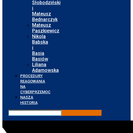
Słobodziński
i
Mateusz
Bednarczyk
Mateusz
Paszkiewicz
Nikola
Babska
i
Basia
Basiów
Liliana
Adamowska
PROCEDURY
REAGOWANIA
NA
CYBERPRZEMOC
NASZA
HISTORIA