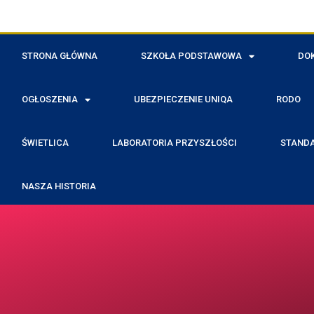
STRONA GŁÓWNA
SZKOŁA PODSTAWOWA
DO
OGŁOSZENIA
UBEZPIECZENIE UNIQA
RODO
ŚWIETLICA
LABORATORIA PRZYSZŁOŚCI
STANDA
NASZA HISTORIA