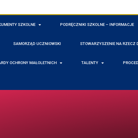
KUMENTY SZKOLNE
PODRĘCZNIKI SZKOLNE – INFORMACJE
SAMORZĄD UCZNIOWSKI
STOWARZYSZENIE NA RZECZ D
RDY OCHRONY MAŁOLETNICH
TALENTY
PROCED