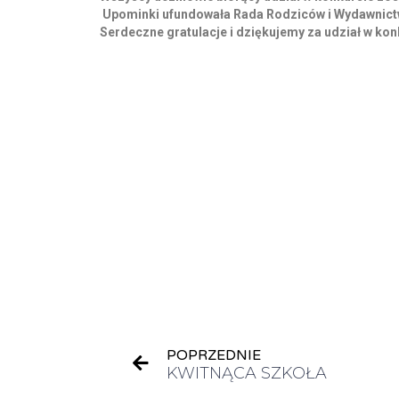
Upominki ufundowała Rada Rodziców i Wydawnic
Serdeczne gratulacje i dziękujemy za udział w kon
POPRZEDNIE
KWITNĄCA SZKOŁA