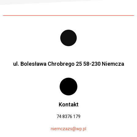
ul. Bolesława Chrobrego 25 58-230 Niemcza
Kontakt
74 8376 179
niemczazs@wp.pl