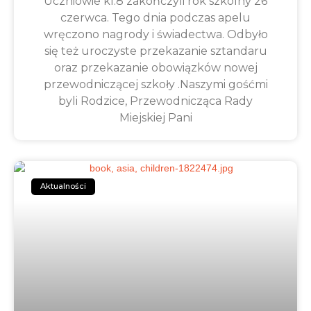
Uczniowie kl.8 zakończyli rok szkolny 26
czerwca. Tego dnia podczas apelu
wręczono nagrody i świadectwa. Odbyło
się też uroczyste przekazanie sztandaru
oraz przekazanie obowiązków nowej
przewodniczącej szkoły .Naszymi gośćmi
byli Rodzice, Przewodnicząca Rady
Miejskiej Pani
Aktualności