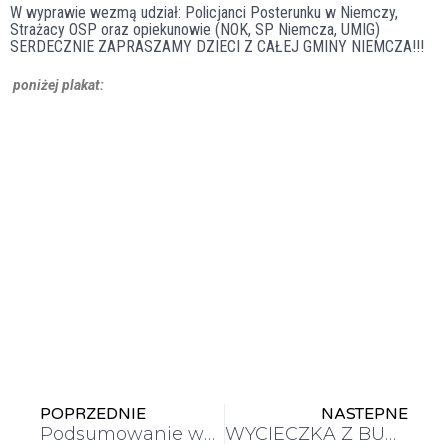
W wyprawie wezmą udział: Policjanci Posterunku w Niemczy,
Strażacy OSP oraz opiekunowie (NOK, SP Niemcza, UMIG)
SERDECZNIE ZAPRASZAMY DZIECI Z CAŁEJ GMINY NIEMCZA!!!
poniżej plakat:
POPRZEDNIE
NASTEPNE
Podsumowanie wyników w nauce za pierwszy semestr
WYCIECZKA Z BURMISTRZEM