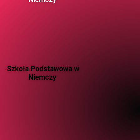
Szkoła Podstawowa w
Niemczy ​