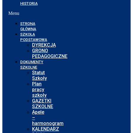
HISTORIA
Menu
STRONA
GŁÓWNA
SZKOŁA
PODSTAWOWA
DYREKCJA
GRONO
PEDAGOGICZNE
DOKUMENTY
SZKOLNE
Statut
Szkoły
Plan
pracy
szkoły
GAZETKI
SZKOLNE
Apele
–
harmonogram
KALENDARZ