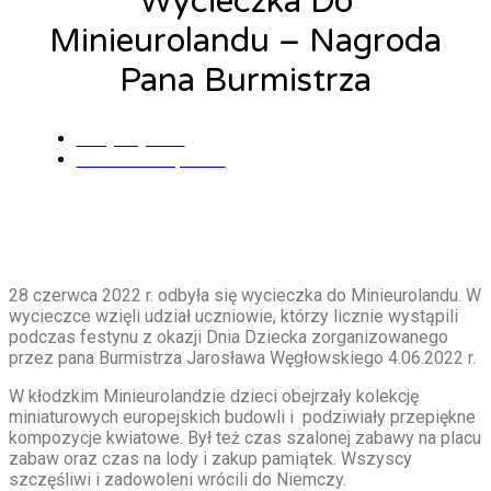
Wycieczka Do
Minieurolandu – Nagroda
Pana Burmistrza
Alicja Łysiak
28 czerwca, 2022
28 czerwca 2022 r. odbyła się wycieczka do Minieurolandu. W
wycieczce wzięli udział uczniowie, którzy licznie wystąpili
podczas festynu z okazji Dnia Dziecka zorganizowanego
przez pana Burmistrza Jarosława Węgłowskiego 4.06.2022 r.
W kłodzkim Minieurolandzie dzieci obejrzały kolekcję
miniaturowych europejskich budowli i podziwiały przepiękne
kompozycje kwiatowe. Był też czas szalonej zabawy na placu
zabaw oraz czas na lody i zakup pamiątek. Wszyscy
szczęśliwi i zadowoleni wrócili do Niemczy.