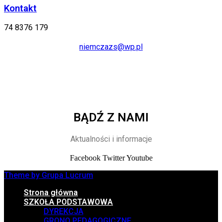
Kontakt
74 8376 179
niemczazs@wp.pl
BĄDŹ Z NAMI
Aktualności i informacje
Facebook
Twitter
Youtube
Theme by Grupa Lucrum
Strona główna
SZKOŁA PODSTAWOWA
DYREKCJA
GRONO PEDAGOGICZNE