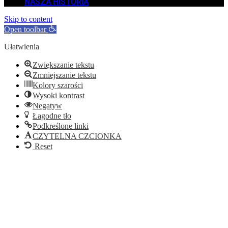
NASZA HISTORIA
Skip to content
Open toolbar
Ułatwienia
Zwiększanie tekstu
Zmniejszanie tekstu
Kolory szarości
Wysoki kontrast
Negatyw
Łagodne tło
Podkreślone linki
CZYTELNA CZCIONKA
Reset