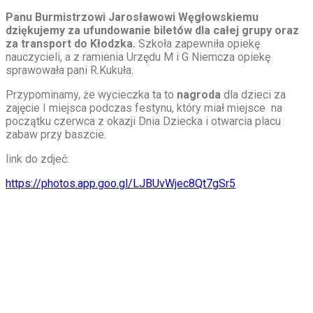
Panu Burmistrzowi Jarosławowi Węgłowskiemu
dziękujemy za ufundowanie biletów dla całej grupy oraz
za transport do Kłodzka.
Szkoła zapewniła opiekę
nauczycieli, a z ramienia Urzędu M i G Niemcza opiekę
sprawowała pani R.Kukuła.
Przypominamy, że wycieczka ta to
nagroda
dla dzieci za
zajęcie I miejsca podczas festynu, który miał miejsce na
początku czerwca z okazji Dnia Dziecka i otwarcia placu
zabaw przy baszcie.
link do zdjeć:
https://photos.app.goo.gl/LJBUvWjec8Qt7gSr5