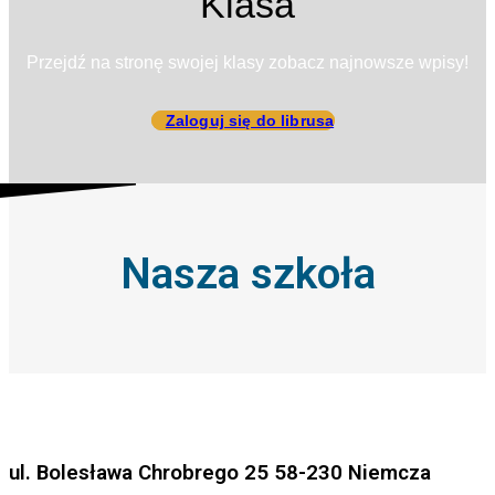
Klasa
Przejdź na stronę swojej klasy zobacz najnowsze wpisy!
Zaloguj się do librusa
Nasza szkoła
ul. Bolesława Chrobrego 25 58-230 Niemcza