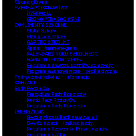
Strona główna
SZKOŁA PODSTAWOWA
DYREKCJA
GRONO PEDAGOGICZNE
DOKUMENTY SZKOLNE
Statut Szkoły
Plan pracy szkoły
GAZETKI SZKOLNE
Apele – harmonogram
KALENDARZ ROKU SZKOLNEGO
HARMONOGRAM IMPREZ
Regulamin dowozu uczniów do szkoły
Program wychowawczo – profilaktyczny
Podręczniki szkolne – informacje
KONTAKT
Rada Rodziców
Prezydium Rady Rodziców
Konto Rady Rodziców
Regulamin Rady Rodziców
OGŁOSZENIA
Godziny konsultacji nauczycieli
Dowóz dzieci – rozkład jazdy
Regulamin Rzecznika Praw Uczniów
Regulamin szatni