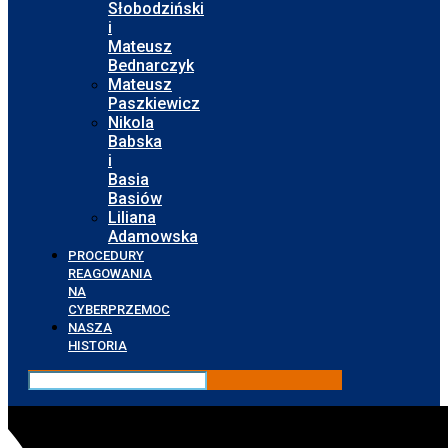
Słobodziński
i
Mateusz
Bednarczyk
Mateusz
Paszkiewicz
Nikola
Babska
i
Basia
Basiów
Liliana
Adamowska
PROCEDURY
REAGOWANIA
NA
CYBERPRZEMOC
NASZA
HISTORIA