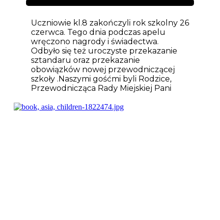
Aktualności
Uczniowie kl.8 zakończyli rok szkolny 26
czerwca. Tego dnia podczas apelu
wręczono nagrody i świadectwa.
Odbyło się też uroczyste przekazanie
sztandaru oraz przekazanie
obowiązków nowej przewodniczącej
szkoły .Naszymi gośćmi byli Rodzice,
Przewodnicząca Rady Miejskiej Pani