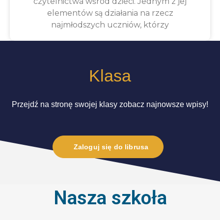
czytelnictwa wśród dzieci. Jednym z jej
elementów są działania na rzecz
najmłodszych uczniów, którzy
Klasa
Przejdź na stronę swojej klasy zobacz najnowsze wpisy!
Zaloguj się do librusa
Nasza szkoła