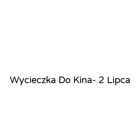
Wycieczka Do Kina- 2 Lipca
Alicja Łysiak
25 czerwca, 2025