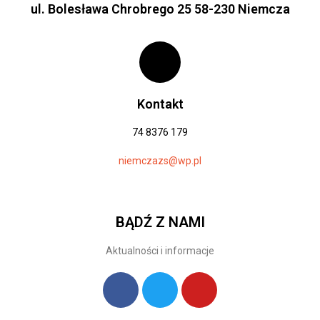
ul. Bolesława Chrobrego 25 58-230 Niemcza
Kontakt
74 8376 179
niemczazs@wp.pl
BĄDŹ Z NAMI
Aktualności i informacje