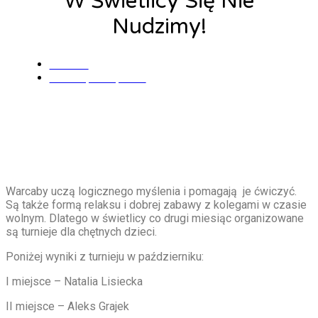
W Świetlicy Się Nie
Nudzimy!
admin
4 listopada, 2019
Warcaby uczą logicznego myślenia i pomagają je ćwiczyć.
Są także formą relaksu i dobrej zabawy z kolegami w czasie
wolnym. Dlatego w świetlicy co drugi miesiąc organizowane
są turnieje dla chętnych dzieci.
Poniżej wyniki z turnieju w październiku:
I miejsce – Natalia Lisiecka
II miejsce – Aleks Grajek