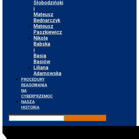
Słobodziński
i
Mateusz
Bednarczyk
Mateusz
Paszkiewicz
Nikola
Babska
i
Basia
Basiów
Liliana
Adamowska
PROCEDURY
REAGOWANIA
NA
CYBERPRZEMOC
NASZA
HISTORIA