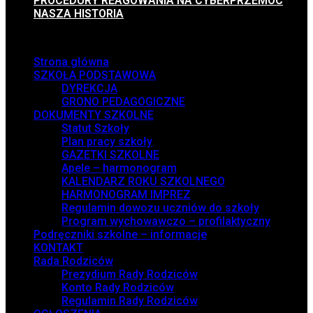
PROCEDURY REAGOWANIA NA CYBERPRZEMOC
NASZA HISTORIA
Menu
Strona główna
SZKOŁA PODSTAWOWA
DYREKCJA
GRONO PEDAGOGICZNE
DOKUMENTY SZKOLNE
Statut Szkoły
Plan pracy szkoły
GAZETKI SZKOLNE
Apele – harmonogram
KALENDARZ ROKU SZKOLNEGO
HARMONOGRAM IMPREZ
Regulamin dowozu uczniów do szkoły
Program wychowawczo – profilaktyczny
Podręczniki szkolne – informacje
KONTAKT
Rada Rodziców
Prezydium Rady Rodziców
Konto Rady Rodziców
Regulamin Rady Rodziców