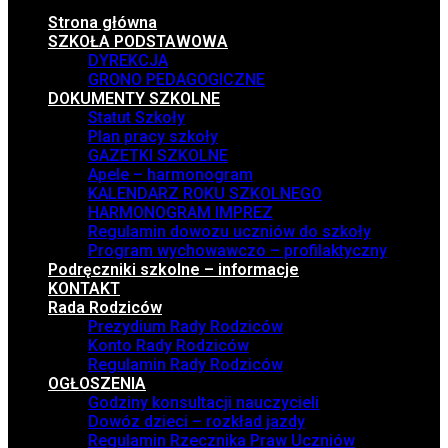
Strona główna
SZKOŁA PODSTAWOWA
DYREKCJA
GRONO PEDAGOGICZNE
DOKUMENTY SZKOLNE
Statut Szkoły
Plan pracy szkoły
GAZETKI SZKOLNE
Apele – harmonogram
KALENDARZ ROKU SZKOLNEGO
HARMONOGRAM IMPREZ
Regulamin dowozu uczniów do szkoły
Program wychowawczo – profilaktyczny
Podręczniki szkolne – informacje
KONTAKT
Rada Rodziców
Prezydium Rady Rodziców
Konto Rady Rodziców
Regulamin Rady Rodziców
OGŁOSZENIA
Godziny konsultacji nauczycieli
Dowóz dzieci – rozkład jazdy
Regulamin Rzecznika Praw Uczniów