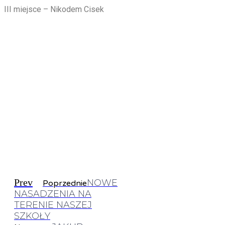
III miejsce – Nikodem Cisek
Prev
NOWE
Poprzednie
NASADZENIA NA
TERENIE NASZEJ
SZKOŁY