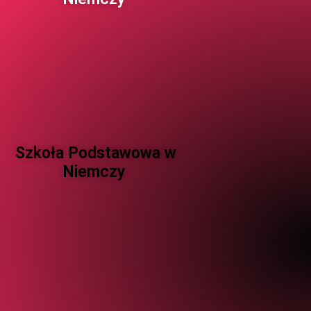
Szkoła Podstawowa w
Niemczy ​