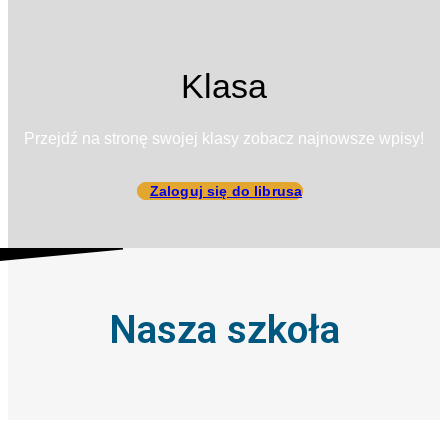
Klasa
Przejdź na stronę swojej klasy zobacz najnowsze wpisy!
Zaloguj się do librusa
Nasza szkoła