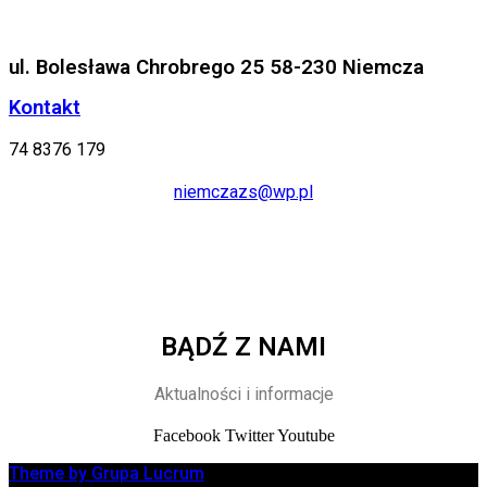
ul. Bolesława Chrobrego 25 58-230 Niemcza
Kontakt
74 8376 179
niemczazs@wp.pl
BĄDŹ Z NAMI
Aktualności i informacje
Facebook
Twitter
Youtube
Theme by Grupa Lucrum