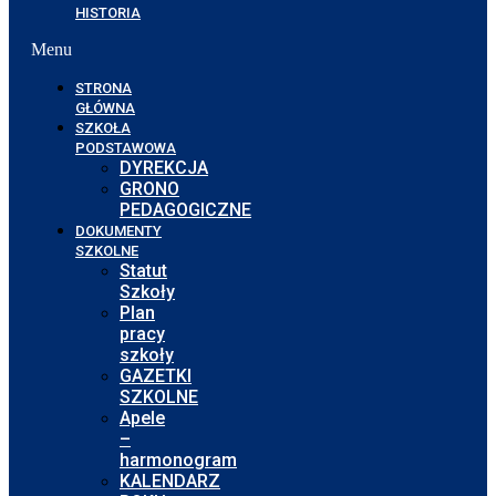
HISTORIA
Menu
STRONA
GŁÓWNA
SZKOŁA
PODSTAWOWA
DYREKCJA
GRONO
PEDAGOGICZNE
DOKUMENTY
SZKOLNE
Statut
Szkoły
Plan
pracy
szkoły
GAZETKI
SZKOLNE
Apele
–
harmonogram
KALENDARZ