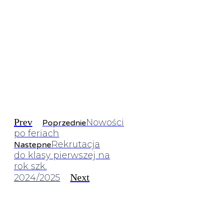
Prev
Nowości
Poprzednie
po feriach
Rekrutacja
Nastepne
do klasy pierwszej na
rok szk.
Next
2024/2025