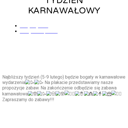
TYDZIEŃ
KARNAWAŁOWY
Alicja Łysiak
31 stycznia, 2024
Najbliższy tydzień (5-9 lutego) będzie bogaty w karnawałowe
wydarzenia
Na plakacie przedstawiamy nasze
propozycje zabaw. Na zakończenie odbędzie się zabawa
karnawałowa
Zapraszamy do zabawy!!!