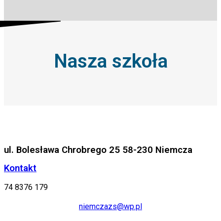
Nasza szkoła
ul. Bolesława Chrobrego 25 58-230 Niemcza
Kontakt
74 8376 179
niemczazs@wp.pl