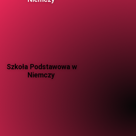
Szkoła Podstawowa w
Niemczy ​