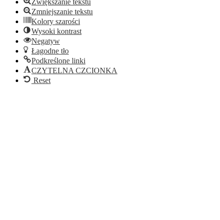
Zwiększanie tekstu
Zmniejszanie tekstu
Kolory szarości
Wysoki kontrast
Negatyw
Łagodne tło
Podkreślone linki
CZYTELNA CZCIONKA
Reset