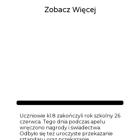
Zobacz Więcej
Aktualności
Uczniowie kl.8 zakończyli rok szkolny 26
czerwca. Tego dnia podczas apelu
wręczono nagrody i świadectwa.
Odbyło się też uroczyste przekazanie
sztandaru oraz przekazanie