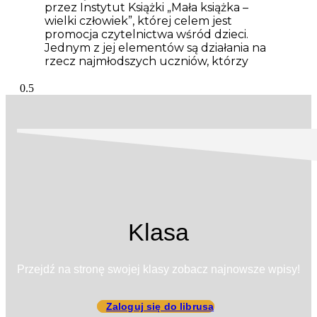
przez Instytut Książki „Mała książka –
wielki człowiek”, której celem jest
promocja czytelnictwa wśród dzieci.
Jednym z jej elementów są działania na
rzecz najmłodszych uczniów, którzy
Klasa
Przejdź na stronę swojej klasy zobacz najnowsze wpisy!
Zaloguj się do librusa