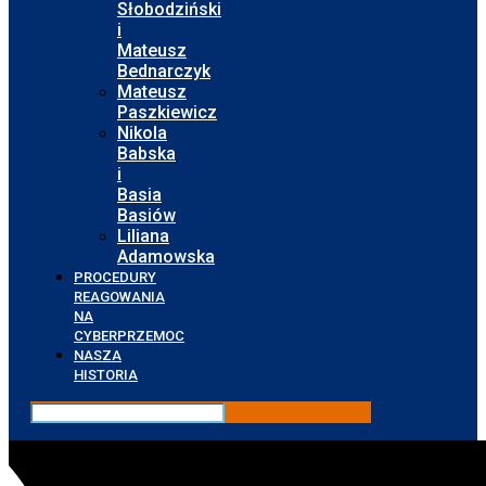
Słobodziński
i
Mateusz
Bednarczyk
Mateusz
Paszkiewicz
Nikola
Babska
i
Basia
Basiów
Liliana
Adamowska
PROCEDURY
REAGOWANIA
NA
CYBERPRZEMOC
NASZA
HISTORIA