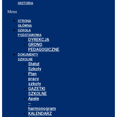
HISTORIA
Menu
STRONA
GŁÓWNA
SZKOŁA
PODSTAWOWA
DYREKCJA
GRONO
PEDAGOGICZNE
DOKUMENTY
SZKOLNE
Statut
Szkoły
Plan
pracy
szkoły
GAZETKI
SZKOLNE
Apele
–
harmonogram
KALENDARZ