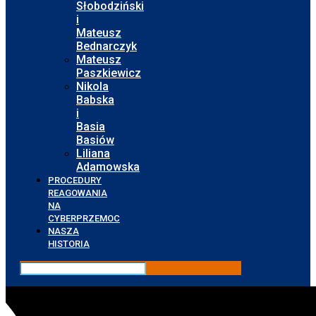
Słobodziński
i
Mateusz
Bednarczyk
Mateusz
Paszkiewicz
Nikola
Babska
i
Basia
Basiów
Liliana
Adamowska
PROCEDURY
REAGOWANIA
NA
CYBERPRZEMOC
NASZA
HISTORIA