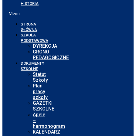
HISTORIA
Menu
STRONA
GŁÓWNA
SZKOŁA
PODSTAWOWA
DYREKCJA
GRONO
PEDAGOGICZNE
DOKUMENTY
SZKOLNE
Statut
Szkoły
Plan
pracy
szkoły
GAZETKI
SZKOLNE
Apele
–
harmonogram
KALENDARZ