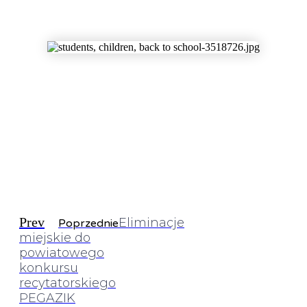
Prev
Eliminacje
Poprzednie
miejskie do
powiatowego
konkursu
recytatorskiego
PEGAZIK