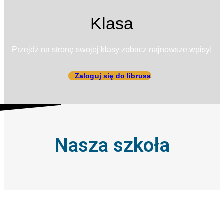
Klasa
Przejdź na stronę swojej klasy zobacz najnowsze wpisy!
Zaloguj się do librusa
Nasza szkoła