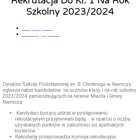
Rekrutacja Do Kl. 1 Na Rok
Szkolny 2023/2024
Alicja Łysiak
10 lutego, 2023
Dyrektor Szkoły Podstawowej im. B. Chrobrego w Niemczy
ogłasza nabór kandydatów na uczniów klasy I na rok szkolny
2023/2024 zamieszkujących na terenie Miasta i Gminy
Niemcza.
Kandydaci biorący udział w postępowaniu
rekrutacyjnym przyjmowani będą w oparciu o liczbę
uzyskanych punktów w zależności od spełnianych
kryteriów.
Rekrutację przeprowadza komisja rekrutacyjna