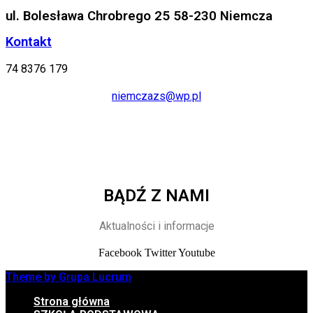
ul. Bolesława Chrobrego 25 58-230 Niemcza
Kontakt
74 8376 179
niemczazs@wp.pl
BĄDŹ Z NAMI
Aktualności i informacje
Facebook
Twitter
Youtube
Theme by Grupa Lucrum
Strona główna