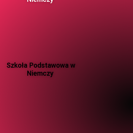
Szkoła Podstawowa w
Niemczy ​