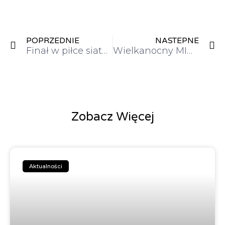
POPRZEDNIE
NASTEPNE
Finał w piłce siatkowej
Wielkanocny MININAUKOWIEC
Zobacz Więcej
Aktualności