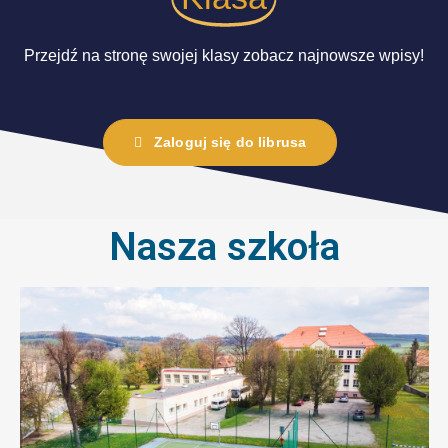
Przejdź na stronę swojej klasy zobacz najnowsze wpisy!
Zaloguj się do librusa
Nasza szkoła