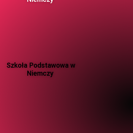
Szkoła Podstawowa w
Niemczy ​