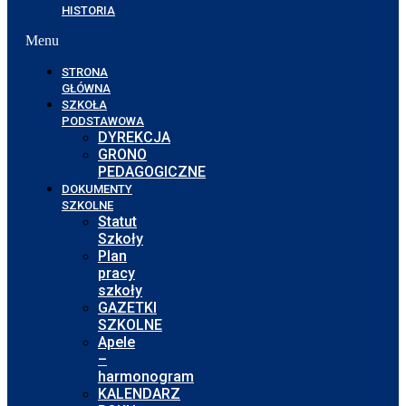
HISTORIA
Menu
STRONA
GŁÓWNA
SZKOŁA
PODSTAWOWA
DYREKCJA
GRONO
PEDAGOGICZNE
DOKUMENTY
SZKOLNE
Statut
Szkoły
Plan
pracy
szkoły
GAZETKI
SZKOLNE
Apele
–
harmonogram
KALENDARZ