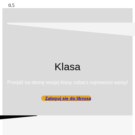
Klasa
Przejdź na stronę swojej klasy zobacz najnowsze wpisy!
Zaloguj się do librusa