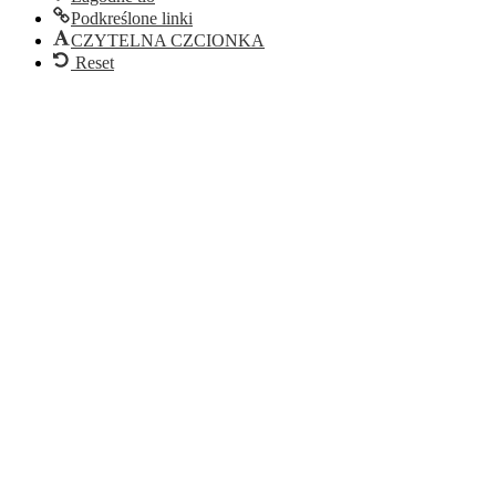
Podkreślone linki
CZYTELNA CZCIONKA
Reset