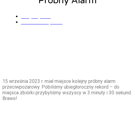
Próbny Alarm
Alicja Łysiak
15 września, 2023
15 września 2023 r. miał miejsce kolejny próbny alarm
przeciwpożarowy. Pobiliśmy ubiegłoroczny rekord – do
miejsca zbiórki przybyliśmy wszyscy w 3 minuty i 30 sekund.
Brawo!