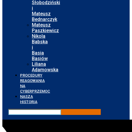
Słobodziński
i
Mateusz
Bednarczyk
Mateusz
Paszkiewicz
Nikola
Babska
i
Basia
Basiów
Liliana
Adamowska
PROCEDURY
REAGOWANIA
NA
CYBERPRZEMOC
NASZA
HISTORIA