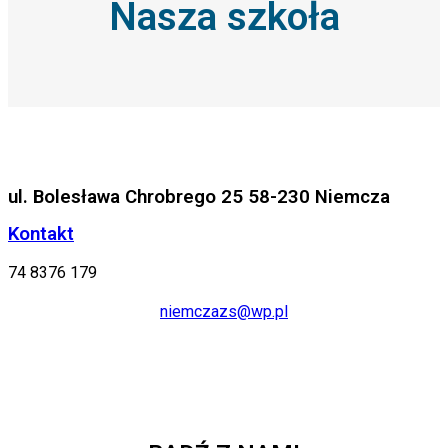
Nasza szkoła
ul. Bolesława Chrobrego 25 58-230 Niemcza
Kontakt
74 8376 179
niemczazs@wp.pl