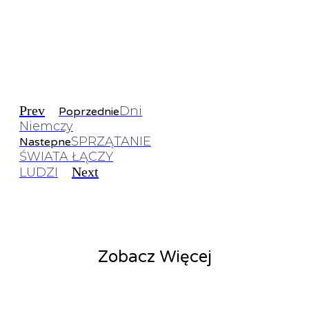
Prev
Dni
Poprzednie
Niemczy
SPRZĄTANIE
Nastepne
ŚWIATA ŁĄCZY
Next
LUDZI
Zobacz Więcej