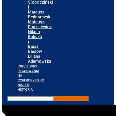
Słobodziński
i
Mateusz
Bednarczyk
Mateusz
Paszkiewicz
Nikola
Babska
i
Basia
Basiów
Liliana
Adamowska
PROCEDURY
REAGOWANIA
NA
CYBERPRZEMOC
NASZA
HISTORIA