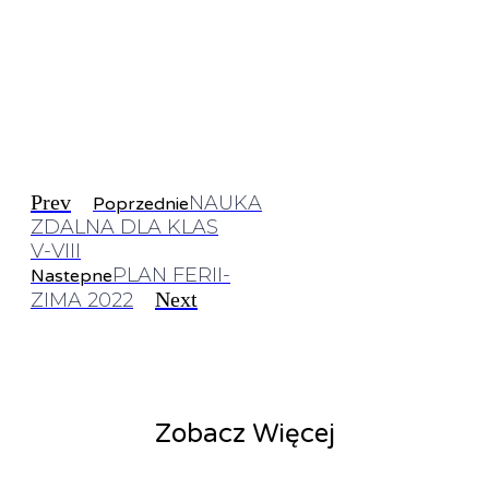
Prev
NAUKA
Poprzednie
ZDALNA DLA KLAS
V-VIII
PLAN FERII-
Nastepne
Next
ZIMA 2022
Zobacz Więcej