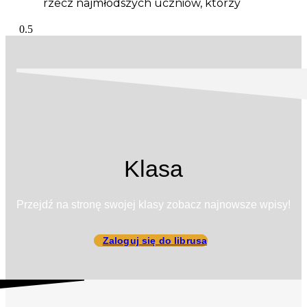
rzecz najmłodszych uczniów, którzy
Klasa
Przejdź na stronę swojej klasy zobacz najnowsze wpisy!
Zaloguj się do librusa