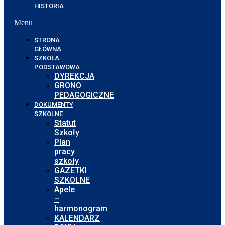
HISTORIA
Menu
STRONA
GŁÓWNA
SZKOŁA
PODSTAWOWA
DYREKCJA
GRONO
PEDAGOGICZNE
DOKUMENTY
SZKOLNE
Statut
Szkoły
Plan
pracy
szkoły
GAZETKI
SZKOLNE
Apele
–
harmonogram
KALENDARZ