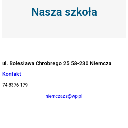
Nasza szkoła
ul. Bolesława Chrobrego 25 58-230 Niemcza
Kontakt
74 8376 179
niemczazs@wp.pl