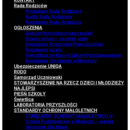
KONTAKT
Rada Rodziców
Prezydium Rady Rodziców
Konto Rady Rodziców
Regulamin Rady Rodziców
OGŁOSZENIA
Godziny konsultacji nauczycieli
Dowóz dzieci – rozkład jazdy
Regulamin Rzecznika Praw Uczniów
Regulamin szatni
Rekrutacja do klasy I Szkoły Podstawowej im.
Bolesława Chrobrego w Niemczy
Ubezpieczenie UNIQA
RODO
Samorząd Uczniowski
STOWARZYSZENIE NA RZECZ DZIECI I MŁODZIEŻY
NAJLEPSI
PIEŚŃ SZKOŁY
Świetlica
LABORATORIA PRZYSZŁOŚCI
STANDARDY OCHRONY MAŁOLETNICH
STANDARDY OCHRONY MAŁOLETNICH w
Szkole Podstawowej w Niemczy – wersja
skrócona dla dzieci.