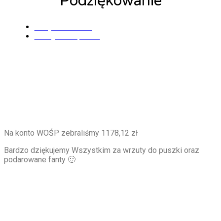
Podziękowanie
Alicja Wszołek
27 stycznia, 2022
Na konto WOŚP zebraliśmy 1178,12 zł
Bardzo dziękujemy Wszystkim za wrzuty do puszki oraz
podarowane fanty 🙂