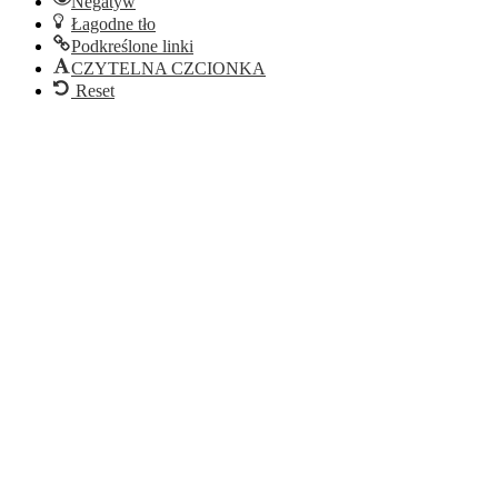
Negatyw
Łagodne tło
Podkreślone linki
CZYTELNA CZCIONKA
Reset