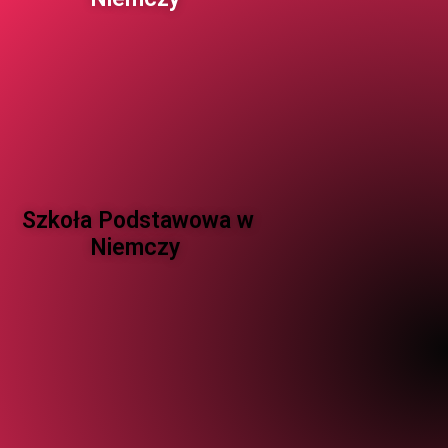
Szkoła Podstawowa w
Niemczy ​