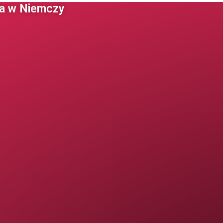
 w Niemczy ​