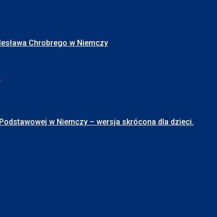
Bolesława Chrobrego w Niemczy
I
stawowej w Niemczy – wersja skrócona dla dzieci.