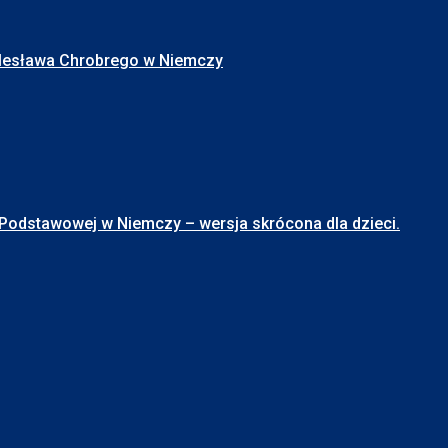
Bolesława Chrobrego w Niemczy
stawowej w Niemczy – wersja skrócona dla dzieci.