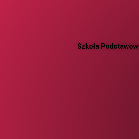
Szkoła Podstawowa