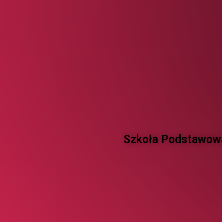
Szkoła Podstawowa