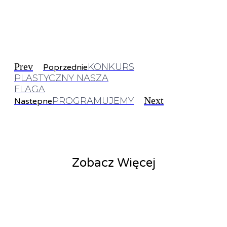
Prev
KONKURS
Poprzednie
PLASTYCZNY NASZA
FLAGA
Next
PROGRAMUJEMY
Nastepne
Zobacz Więcej