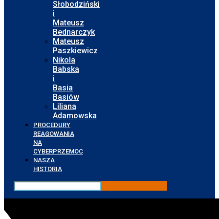
Słobodziński
i
Mateusz
Bednarczyk
Mateusz
Paszkiewicz
Nikola
Babska
i
Basia
Basiów
Liliana
Adamowska
PROCEDURY
REAGOWANIA
NA
CYBERPRZEMOC
NASZA
HISTORIA