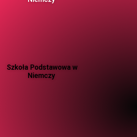
Szkoła Podstawowa w
Niemczy ​