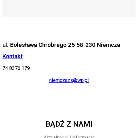
ul. Bolesława Chrobrego 25 58-230 Niemcza
Kontakt
74 8376 179
niemczazs@wp.pl
BĄDŹ Z NAMI
Aktualności i informacje