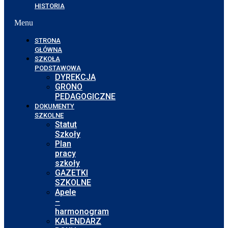
HISTORIA
Menu
STRONA
GŁÓWNA
SZKOŁA
PODSTAWOWA
DYREKCJA
GRONO
PEDAGOGICZNE
DOKUMENTY
SZKOLNE
Statut
Szkoły
Plan
pracy
szkoły
GAZETKI
SZKOLNE
Apele
–
harmonogram
KALENDARZ