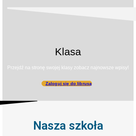
Klasa
Przejdź na stronę swojej klasy zobacz najnowsze wpisy!
Zaloguj się do librusa
Nasza szkoła