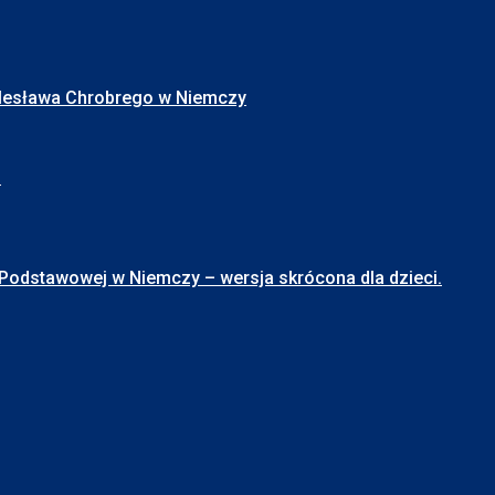
Bolesława Chrobrego w Niemczy
I
stawowej w Niemczy – wersja skrócona dla dzieci.