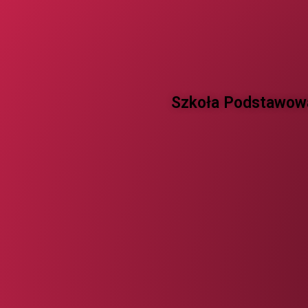
Szkoła Podstawowa