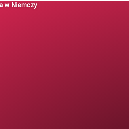
 w Niemczy ​