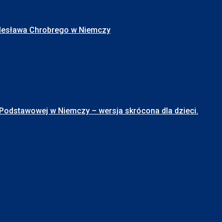
Bolesława Chrobrego w Niemczy
stawowej w Niemczy – wersja skrócona dla dzieci.