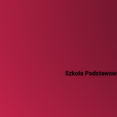
Szkoła Podstawowa