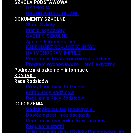
SZKOŁA PODSTAWOWA
DYREKCJA
GRONO PEDAGOGICZNE
DOKUMENTY SZKOLNE
Statut Szkoły
Plan pracy szkoły
GAZETKI SZKOLNE
Apele – harmonogram
KALENDARZ ROKU SZKOLNEGO
HARMONOGRAM IMPREZ
Regulamin dowozu uczniów do szkoły
Program wychowawczo – profilaktyczny
Podręczniki szkolne – informacje
KONTAKT
Rada Rodziców
Prezydium Rady Rodziców
Konto Rady Rodziców
Regulamin Rady Rodziców
OGŁOSZENIA
Godziny konsultacji nauczycieli
Dowóz dzieci – rozkład jazdy
Regulamin Rzecznika Praw Uczniów
Regulamin szatni
Rekrutacja do klasy I Szkoły Podstawowej im.