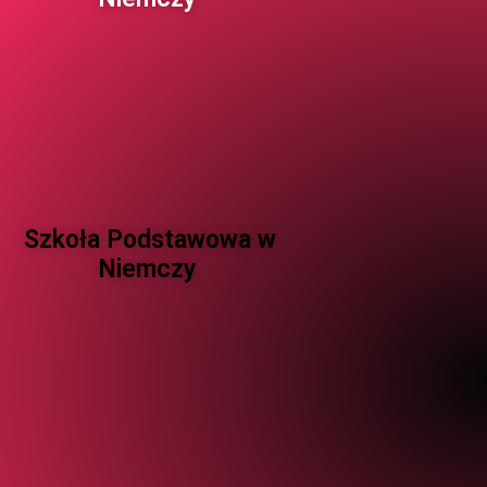
Szkoła Podstawowa w
Niemczy ​