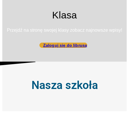
Klasa
Przejdź na stronę swojej klasy zobacz najnowsze wpisy!
Zaloguj się do librusa
Nasza szkoła