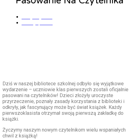
Pasowanie Na Czytelnika
Alicja Łysiak
6 maja, 2026
Dziś w naszej bibliotece szkolnej odbyło się wyjątkowe
wydarzenie – uczniowie klas pierwszych zostali oficjalnie
pasowani na czytelników! Dzieci złożyły uroczyste
przyrzeczenie, poznały zasady korzystania z biblioteki i
odkryły, jak fascynujący może być świat książek. Każdy
pierwszoklasista otrzymał swoją pierwszą zakładkę do
książki.
Życzymy naszym nowym czytelnikom wielu wspaniałych
chwil z książką!