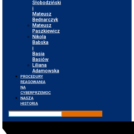
Słobodziński
i
Mateusz
Bednarczyk
Mateusz
Paszkiewicz
Nikola
Babska
i
Basia
Basiów
Liliana
Adamowska
PROCEDURY
REAGOWANIA
NA
CYBERPRZEMOC
NASZA
HISTORIA