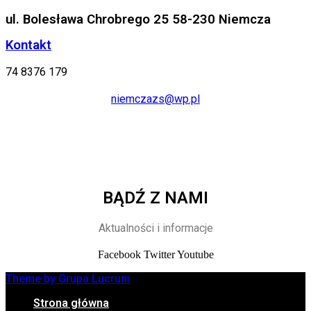
ul. Bolesława Chrobrego 25 58-230 Niemcza
Kontakt
74 8376 179
niemczazs@wp.pl
BĄDŹ Z NAMI
Aktualności i informacje
Facebook
Twitter
Youtube
Theme by Grupa Lucrum
Strona główna