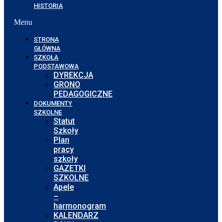
HISTORIA
Menu
STRONA
GŁÓWNA
SZKOŁA
PODSTAWOWA
DYREKCJA
GRONO
PEDAGOGICZNE
DOKUMENTY
SZKOLNE
Statut
Szkoły
Plan
pracy
szkoły
GAZETKI
SZKOLNE
Apele
–
harmonogram
KALENDARZ