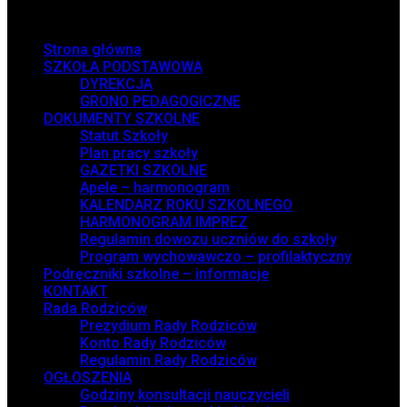
Menu
Strona główna
SZKOŁA PODSTAWOWA
DYREKCJA
GRONO PEDAGOGICZNE
DOKUMENTY SZKOLNE
Statut Szkoły
Plan pracy szkoły
GAZETKI SZKOLNE
Apele – harmonogram
KALENDARZ ROKU SZKOLNEGO
HARMONOGRAM IMPREZ
Regulamin dowozu uczniów do szkoły
Program wychowawczo – profilaktyczny
Podręczniki szkolne – informacje
KONTAKT
Rada Rodziców
Prezydium Rady Rodziców
Konto Rady Rodziców
Regulamin Rady Rodziców
OGŁOSZENIA
Godziny konsultacji nauczycieli