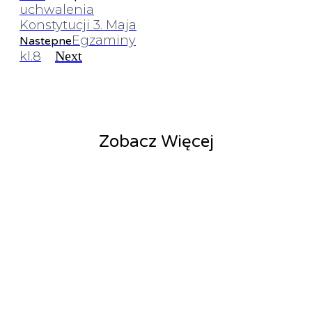
uchwalenia
Konstytucji 3. Maja
Egzaminy
Nastepne
Next
kl.8
Zobacz Więcej