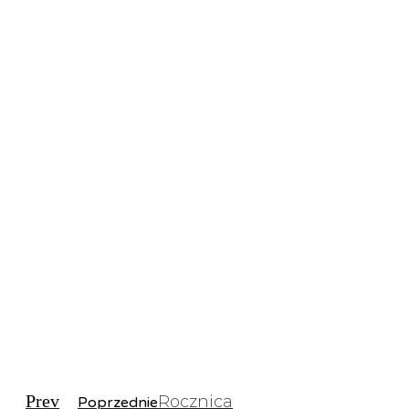
Prev
Rocznica
Poprzednie