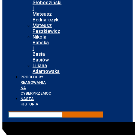
Słobodziński
i
Mateusz
Bednarczyk
Mateusz
Paszkiewicz
Nikola
Babska
i
Basia
Basiów
Liliana
Adamowska
PROCEDURY
REAGOWANIA
NA
CYBERPRZEMOC
NASZA
HISTORIA