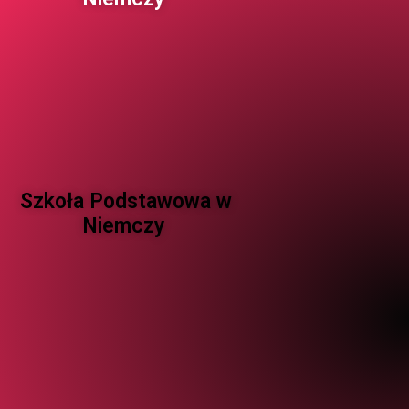
Szkoła Podstawowa w
Niemczy ​