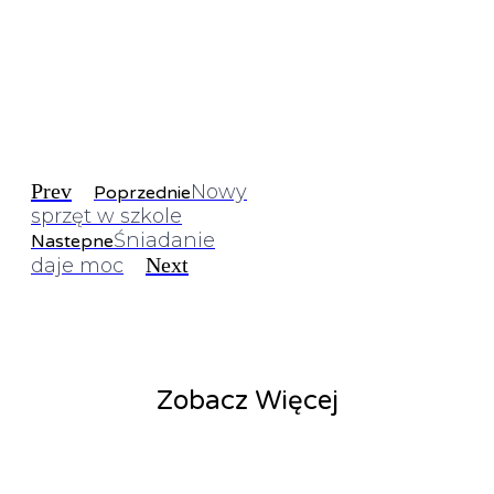
Prev
Nowy
Poprzednie
sprzęt w szkole
Śniadanie
Nastepne
Next
daje moc
Zobacz Więcej