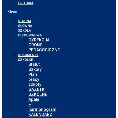
HISTORIA
Menu
STRONA
GŁÓWNA
SZKOŁA
PODSTAWOWA
DYREKCJA
GRONO
PEDAGOGICZNE
DOKUMENTY
SZKOLNE
Statut
Szkoły
Plan
pracy
szkoły
GAZETKI
SZKOLNE
Apele
–
harmonogram
KALENDARZ