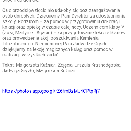
wrócili do domów.
Całe przedsięwzięcie nie udałoby się bez zaangażowania
osób dorosłych. Dziękujemy Pani Dyrektor za udostepnienie
szkoły, Rodzicom – za pomoc w przygotowaniu dekoracji,
kolacji oraz opiekę w czasie całej nocy. Uczennicom klasy VI
(Zosi, Martynie i Agacie) – za przygotowanie lekcji eliksirów
oraz prowadzenie akcji poszukiwania Kamienia
Filozoficznego. Nieocenionej Pani Jadwidze Gryzło
dziękujemy za lekcję magicznych ksiąg oraz pomoc w
realizacji wszystkich zadań.
Tekst: Małgorzata Kuźniar. Zdjęcia: Urszula Krasnodębska,
Jadwiga Gryzło, Małgorzata Kuźniar.
https://photos.app.goo.gl/rZ6fmBzMJ4CPtpRj7