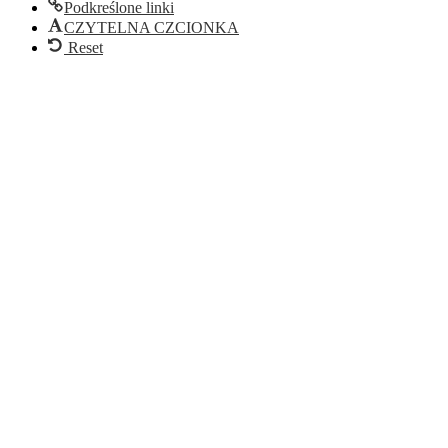
Podkreślone linki
CZYTELNA CZCIONKA
Reset