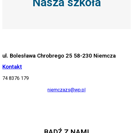
Nasza szkoła
ul. Bolesława Chrobrego 25 58-230 Niemcza
Kontakt
74 8376 179
niemczazs@wp.pl
BĄDŹ Z NAMI