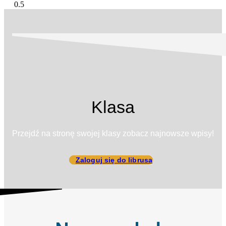
Klasa
Przejdź na stronę swojej klasy zobacz najnowsze wpisy!
Zaloguj się do librusa