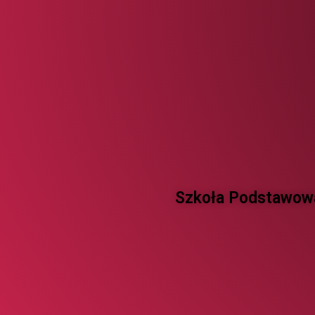
Szkoła Podstawowa