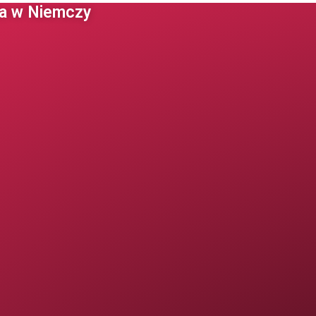
 w Niemczy ​