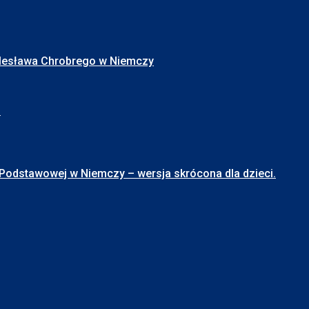
Bolesława Chrobrego w Niemczy
I
stawowej w Niemczy – wersja skrócona dla dzieci.