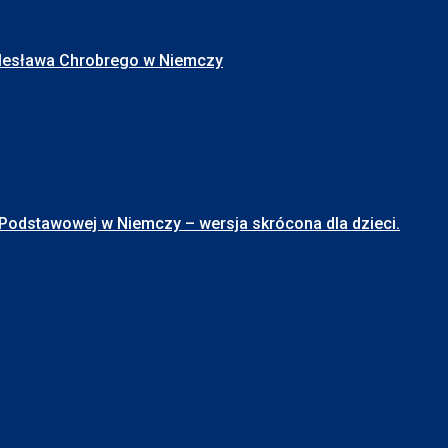
Bolesława Chrobrego w Niemczy
stawowej w Niemczy – wersja skrócona dla dzieci.