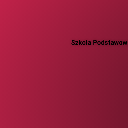
Szkoła Podstawowa