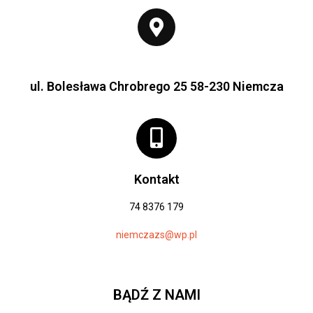
ul. Bolesława Chrobrego 25 58-230 Niemcza
Kontakt
74 8376 179
niemczazs@wp.pl
BĄDŹ Z NAMI