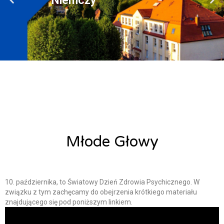
Młode Głowy
Alicja Łysiak
10 października, 2023
10. października, to Światowy Dzień Zdrowia Psychicznego. W
związku z tym zachęcamy do obejrzenia krótkiego materiału
znajdującego się pod poniższym linkiem.