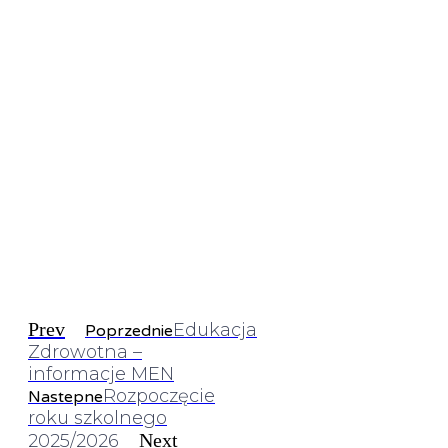
Prev
Edukacja
Poprzednie
Zdrowotna –
informacje MEN
Rozpoczęcie
Nastepne
roku szkolnego
Next
2025/2026