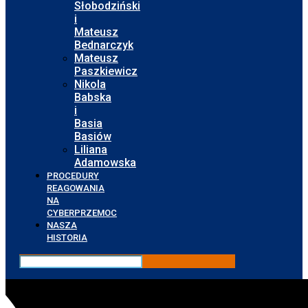
Słobodziński
i
Mateusz
Bednarczyk
Mateusz
Paszkiewicz
Nikola
Babska
i
Basia
Basiów
Liliana
Adamowska
PROCEDURY
REAGOWANIA
NA
CYBERPRZEMOC
NASZA
HISTORIA