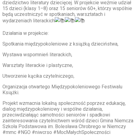
dziedzictwo literatury dziecięcej. W projekcie weźmie udział
15 dzieci (klasy 1–8) oraz 15 seniorów 60+, którzy wspólnie
będą uczestniczyć w spotkaniach, warsztatach i
wydarzeniach literackich
Działania w projekcie:
Spotkania międzypokoleniowe z książką dzieciństwa,
Wystawa wspomnień literackich,
Warsztaty literackie i plastyczne,
Utworzenie kącika czytelniczego,
Organizacja otwartego Międzypokoleniowego Festiwalu
Książki.
Projekt wzmacnia lokalną społeczność poprzez edukację,
dialog międzypokoleniowy i wspólne działania,
przeciwdziałając samotności seniorów i spadkowi
zainteresowania czytelnictwem wśród dzieci Gmina Niemcza
Szkoła Podstawowa im. Bolesława Chrobrego w Niemczy
#mmc #NGO #niwcrso #MocMałychSpołeczności