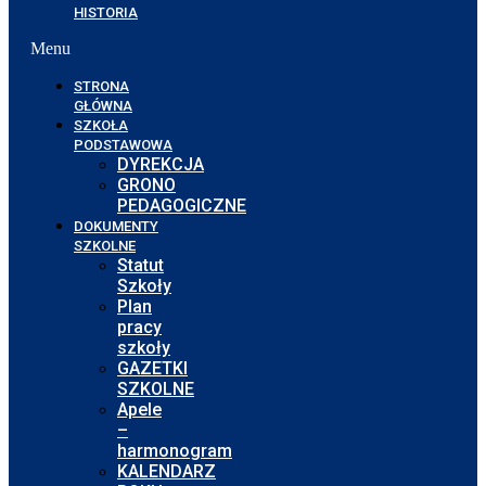
HISTORIA
Menu
STRONA
GŁÓWNA
SZKOŁA
PODSTAWOWA
DYREKCJA
GRONO
PEDAGOGICZNE
DOKUMENTY
SZKOLNE
Statut
Szkoły
Plan
pracy
szkoły
GAZETKI
SZKOLNE
Apele
–
harmonogram
KALENDARZ