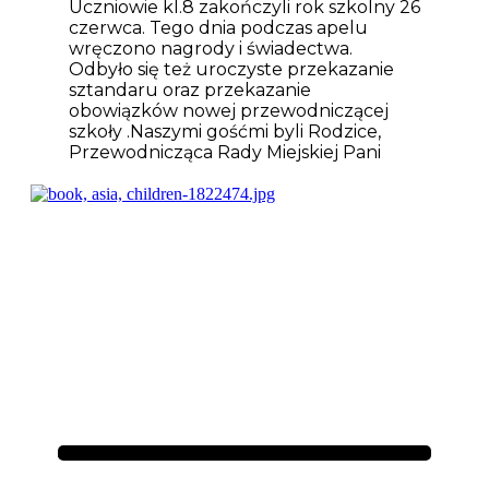
Uczniowie kl.8 zakończyli rok szkolny 26
czerwca. Tego dnia podczas apelu
wręczono nagrody i świadectwa.
Odbyło się też uroczyste przekazanie
sztandaru oraz przekazanie
obowiązków nowej przewodniczącej
szkoły .Naszymi gośćmi byli Rodzice,
Przewodnicząca Rady Miejskiej Pani
Aktualności