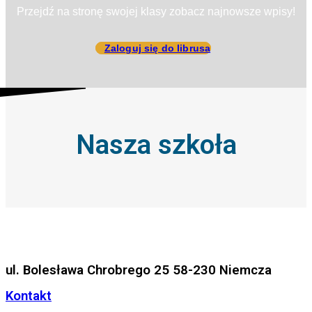
Przejdź na stronę swojej klasy zobacz najnowsze wpisy!
Zaloguj się do librusa
Nasza szkoła
ul. Bolesława Chrobrego 25 58-230 Niemcza
Kontakt