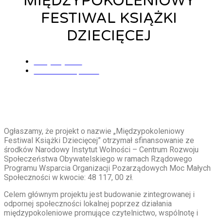
MIĘDZYPOKOLENIOWY
FESTIWAL KSIĄŻKI
DZIECIĘCEJ
Alicja Łysiak
4 września, 2025
Ogłaszamy, że projekt o nazwie „Międzypokoleniowy
Festiwal Książki Dziecięcej” otrzymał sfinansowanie ze
środków Narodowy Instytut Wolności – Centrum Rozwoju
Społeczeństwa Obywatelskiego w ramach Rządowego
Programu Wsparcia Organizacji Pozarządowych Moc Małych
Społeczności w kwocie: 48 117, 00 zł.
Celem głównym projektu jest budowanie zintegrowanej i
odpornej społeczności lokalnej poprzez działania
międzypokoleniowe promujące czytelnictwo, wspólnotę i