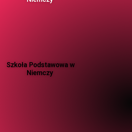
Szkoła Podstawowa w
Niemczy ​