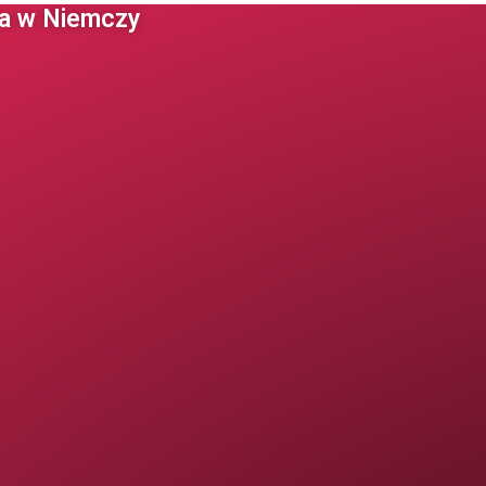
 w Niemczy ​