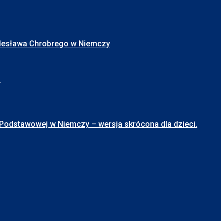
Bolesława Chrobrego w Niemczy
I
stawowej w Niemczy – wersja skrócona dla dzieci.