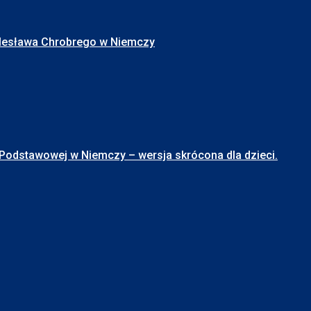
Bolesława Chrobrego w Niemczy
stawowej w Niemczy – wersja skrócona dla dzieci.