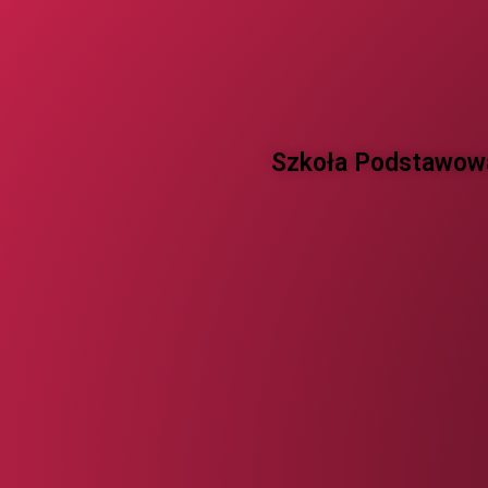
Szkoła Podstawowa