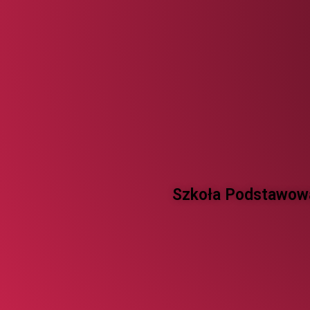
Szkoła Podstawowa