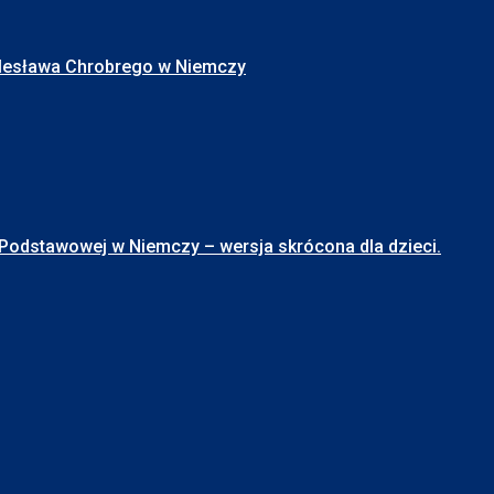
Bolesława Chrobrego w Niemczy
stawowej w Niemczy – wersja skrócona dla dzieci.