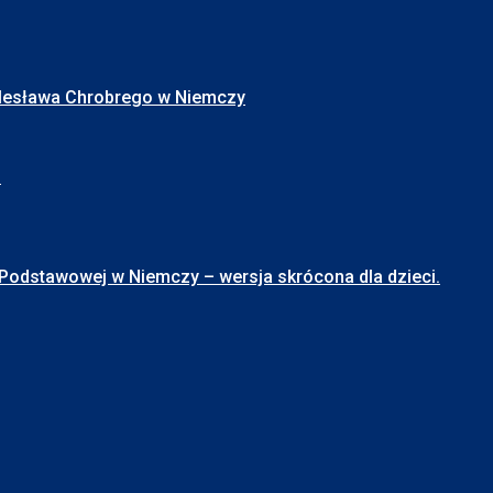
Bolesława Chrobrego w Niemczy
I
stawowej w Niemczy – wersja skrócona dla dzieci.