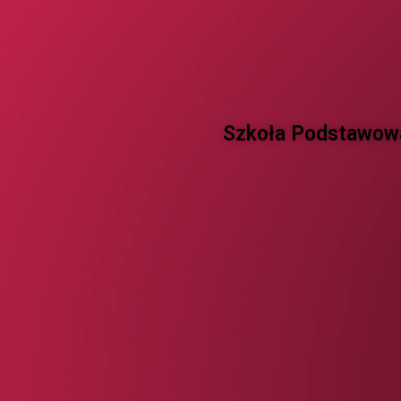
Szkoła Podstawowa