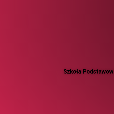
Szkoła Podstawowa