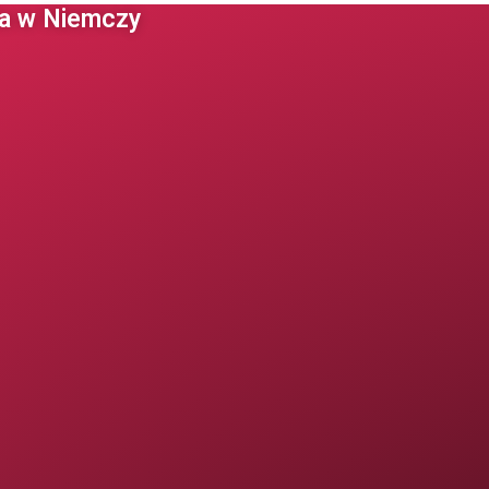
 w Niemczy ​