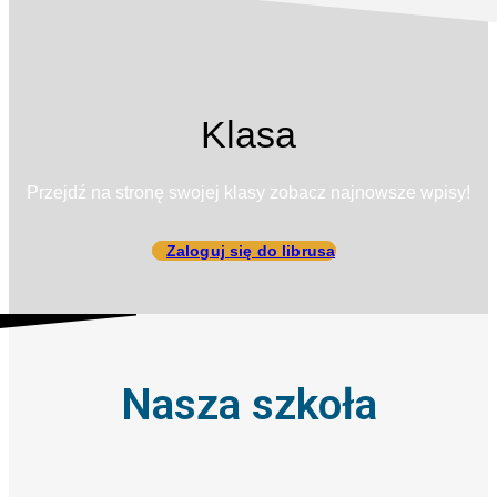
Klasa
Przejdź na stronę swojej klasy zobacz najnowsze wpisy!
Zaloguj się do librusa
Nasza szkoła