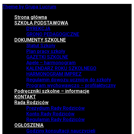
Theme by Grupa Lucrum
Strona główna
SZKOŁA PODSTAWOWA
DYREKCJA
GRONO PEDAGOGICZNE
DOKUMENTY SZKOLNE
Statut Szkoły
Plan pracy szkoły
GAZETKI SZKOLNE
Apele – harmonogram
KALENDARZ ROKU SZKOLNEGO
HARMONOGRAM IMPREZ
Regulamin dowozu uczniów do szkoły
Program wychowawczo – profilaktyczny
Podręczniki szkolne – informacje
KONTAKT
Rada Rodziców
Prezydium Rady Rodziców
Konto Rady Rodziców
Regulamin Rady Rodziców
OGŁOSZENIA
Godziny konsultacji nauczycieli