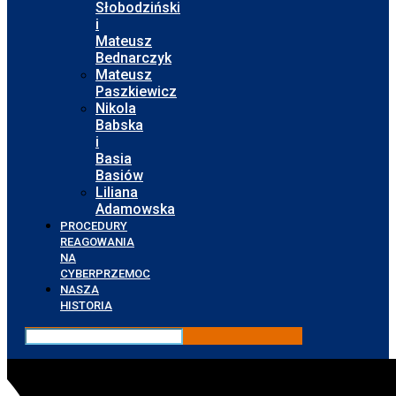
Słobodziński
i
Mateusz
Bednarczyk
Mateusz
Paszkiewicz
Nikola
Babska
i
Basia
Basiów
Liliana
Adamowska
PROCEDURY
REAGOWANIA
NA
CYBERPRZEMOC
NASZA
HISTORIA