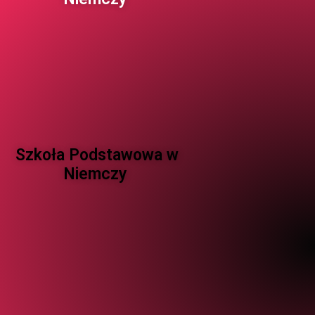
Szkoła Podstawowa w
Niemczy ​