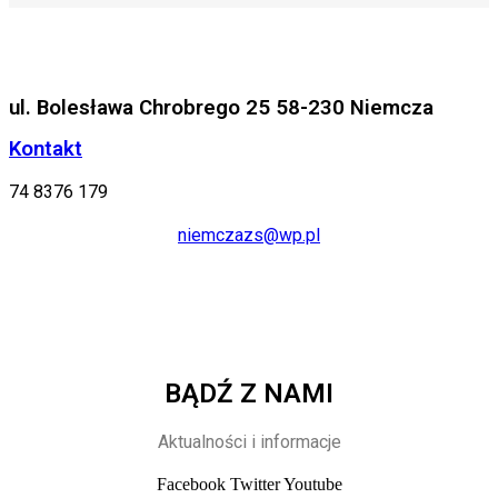
ul. Bolesława Chrobrego 25 58-230 Niemcza
Kontakt
74 8376 179
niemczazs@wp.pl
BĄDŹ Z NAMI
Aktualności i informacje
Facebook
Twitter
Youtube