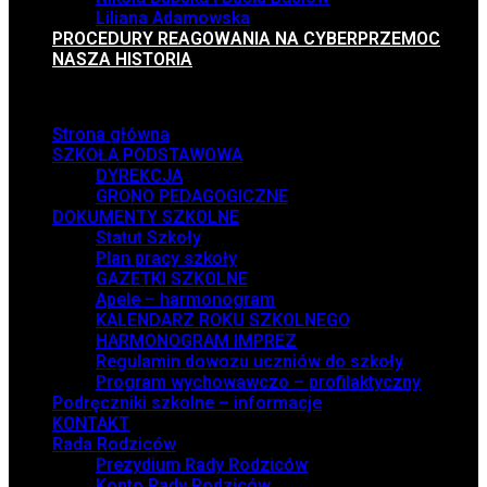
Liliana Adamowska
PROCEDURY REAGOWANIA NA CYBERPRZEMOC
NASZA HISTORIA
Menu
Strona główna
SZKOŁA PODSTAWOWA
DYREKCJA
GRONO PEDAGOGICZNE
DOKUMENTY SZKOLNE
Statut Szkoły
Plan pracy szkoły
GAZETKI SZKOLNE
Apele – harmonogram
KALENDARZ ROKU SZKOLNEGO
HARMONOGRAM IMPREZ
Regulamin dowozu uczniów do szkoły
Program wychowawczo – profilaktyczny
Podręczniki szkolne – informacje
KONTAKT
Rada Rodziców
Prezydium Rady Rodziców
Konto Rady Rodziców