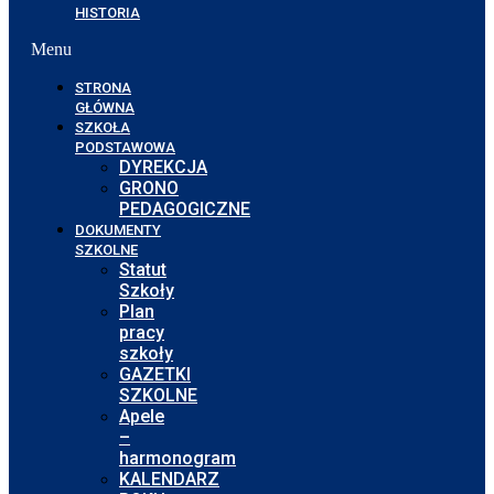
HISTORIA
Menu
STRONA
GŁÓWNA
SZKOŁA
PODSTAWOWA
DYREKCJA
GRONO
PEDAGOGICZNE
DOKUMENTY
SZKOLNE
Statut
Szkoły
Plan
pracy
szkoły
GAZETKI
SZKOLNE
Apele
–
harmonogram
KALENDARZ