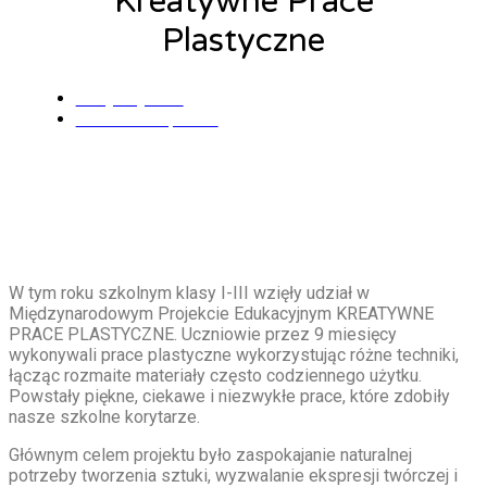
Kreatywne Prace
Plastyczne
Alicja Łysiak
13 czerwca, 2023
W tym roku szkolnym klasy I-III wzięły udział w
Międzynarodowym Projekcie Edukacyjnym KREATYWNE
PRACE PLASTYCZNE. Uczniowie przez 9 miesięcy
wykonywali prace plastyczne wykorzystując różne techniki,
łącząc rozmaite materiały często codziennego użytku.
Powstały piękne, ciekawe i niezwykłe prace, które zdobiły
nasze szkolne korytarze.
Głównym celem projektu było zaspokajanie naturalnej
potrzeby tworzenia sztuki, wyzwalanie ekspresji twórczej i