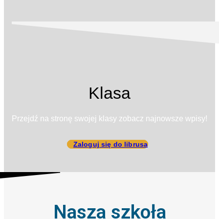
Klasa
Przejdź na stronę swojej klasy zobacz najnowsze wpisy!
Zaloguj się do librusa
Nasza szkoła