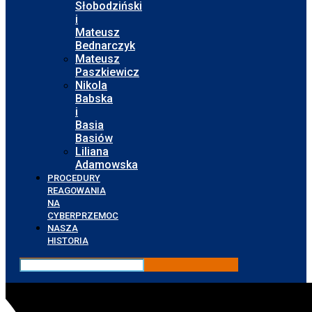
Słobodziński
i
Mateusz
Bednarczyk
Mateusz
Paszkiewicz
Nikola
Babska
i
Basia
Basiów
Liliana
Adamowska
PROCEDURY
REAGOWANIA
NA
CYBERPRZEMOC
NASZA
HISTORIA