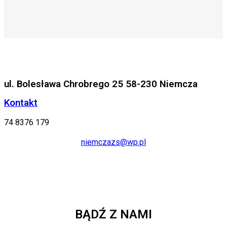
ul. Bolesława Chrobrego 25 58-230 Niemcza
Kontakt
74 8376 179
niemczazs@wp.pl
BĄDŹ Z NAMI