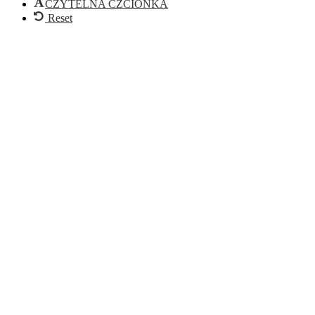
CZYTELNA CZCIONKA
Reset