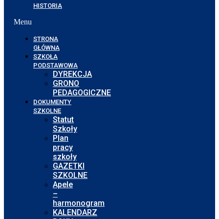
HISTORIA
Menu
STRONA
GŁÓWNA
SZKOŁA
PODSTAWOWA
DYREKCJA
GRONO
PEDAGOGICZNE
DOKUMENTY
SZKOLNE
Statut
Szkoły
Plan
pracy
szkoły
GAZETKI
SZKOLNE
Apele
–
harmonogram
KALENDARZ