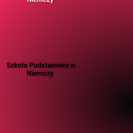
Szkoła Podstawowa w
Niemczy ​