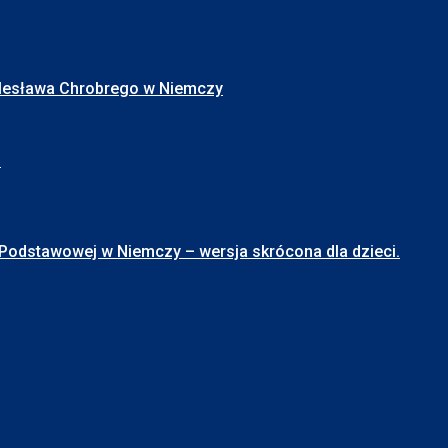
Bolesława Chrobrego w Niemczy
I
stawowej w Niemczy – wersja skrócona dla dzieci.