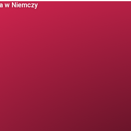
 w Niemczy ​