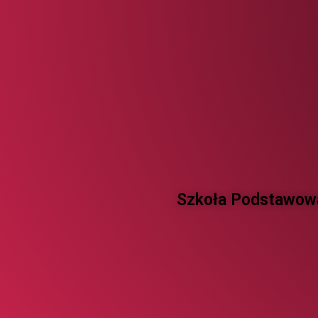
Szkoła Podstawowa