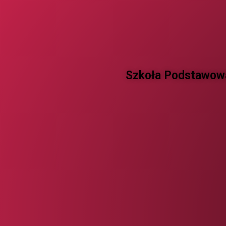
Szkoła Podstawowa