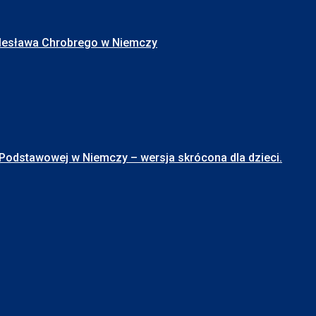
Bolesława Chrobrego w Niemczy
stawowej w Niemczy – wersja skrócona dla dzieci.