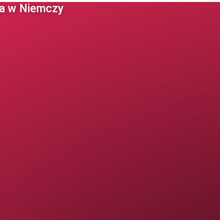
 w Niemczy ​