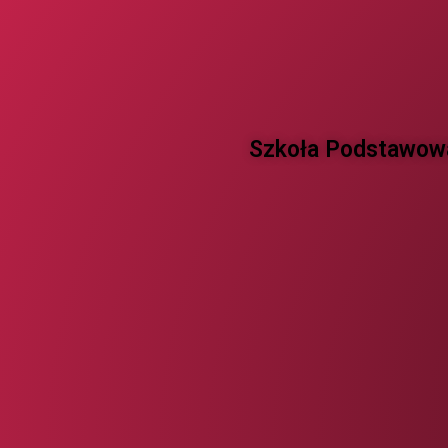
Szkoła Podstawowa