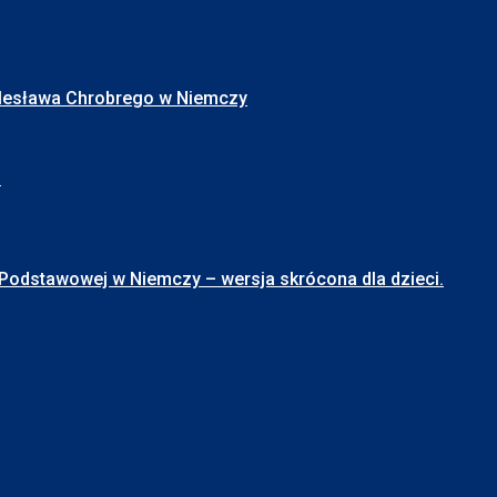
Bolesława Chrobrego w Niemczy
I
stawowej w Niemczy – wersja skrócona dla dzieci.