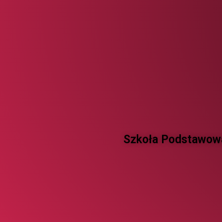
Szkoła Podstawowa