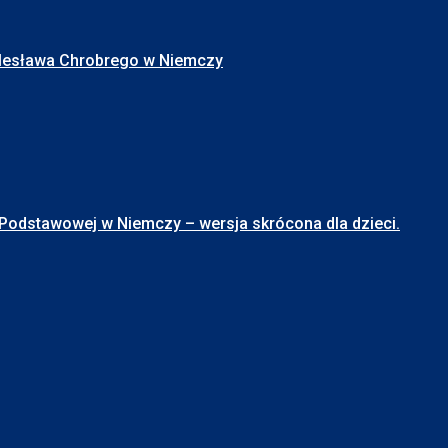
Bolesława Chrobrego w Niemczy
stawowej w Niemczy – wersja skrócona dla dzieci.