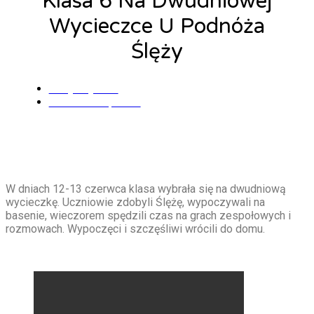
Klasa 6 Na Dwudniowej
Wycieczce U Podnóża
Ślęży
Alicja Łysiak
17 czerwca, 2025
W dniach 12-13 czerwca klasa wybrała się na dwudniową
wycieczkę. Uczniowie zdobyli Ślężę, wypoczywali na
basenie, wieczorem spędzili czas na grach zespołowych i
rozmowach. Wypoczęci i szczęśliwi wrócili do domu.