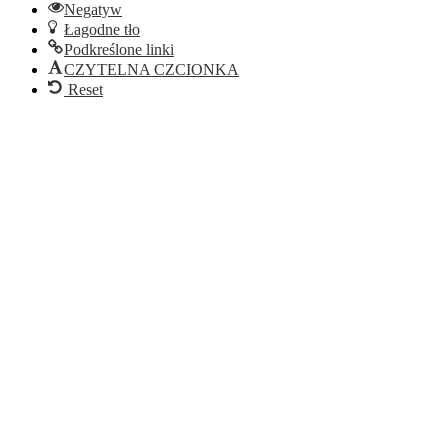
Negatyw
Łagodne tło
Podkreślone linki
CZYTELNA CZCIONKA
Reset