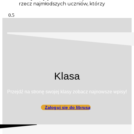
rzecz najmłodszych uczniów, którzy
Klasa
Przejdź na stronę swojej klasy zobacz najnowsze wpisy!
Zaloguj się do librusa