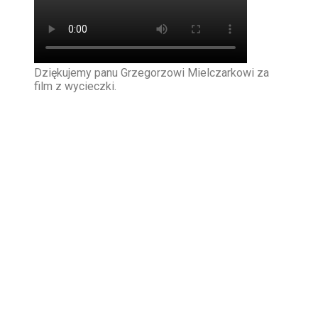
Dziękujemy panu Grzegorzowi Mielczarkowi za
film z wycieczki.