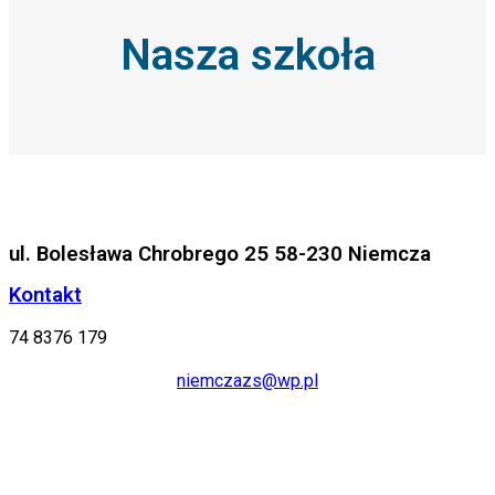
Nasza szkoła
ul. Bolesława Chrobrego 25 58-230 Niemcza
Kontakt
74 8376 179
niemczazs@wp.pl