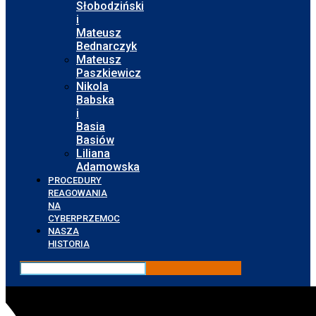
Słobodziński
i
Mateusz
Bednarczyk
Mateusz
Paszkiewicz
Nikola
Babska
i
Basia
Basiów
Liliana
Adamowska
PROCEDURY
REAGOWANIA
NA
CYBERPRZEMOC
NASZA
HISTORIA