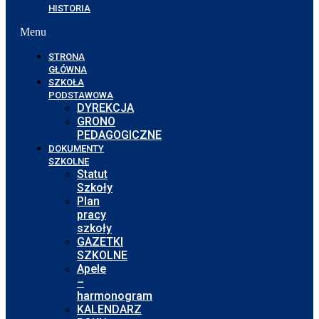
HISTORIA
Menu
STRONA
GŁÓWNA
SZKOŁA
PODSTAWOWA
DYREKCJA
GRONO
PEDAGOGICZNE
DOKUMENTY
SZKOLNE
Statut
Szkoły
Plan
pracy
szkoły
GAZETKI
SZKOLNE
Apele
–
harmonogram
KALENDARZ