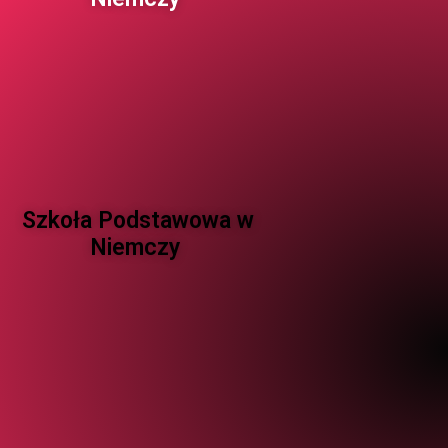
Szkoła Podstawowa w
Niemczy ​