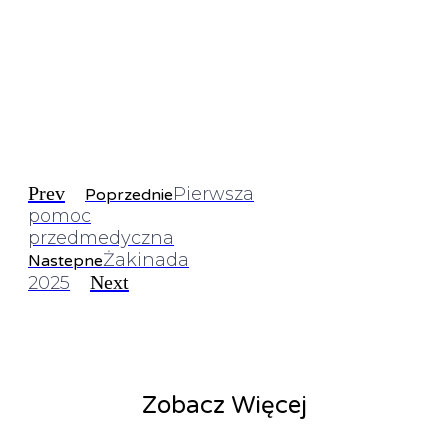
Prev
Pierwsza
Poprzednie
pomoc
przedmedyczna
Żakinada
Nastepne
Next
2025
Zobacz Więcej