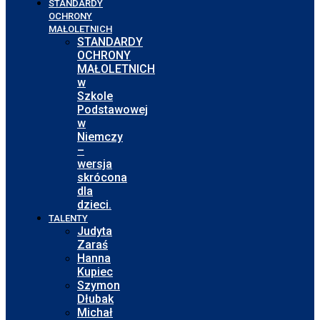
STANDARDY
OCHRONY
MAŁOLETNICH
STANDARDY
OCHRONY
MAŁOLETNICH
w
Szkole
Podstawowej
w
Niemczy
–
wersja
skrócona
dla
dzieci.
TALENTY
Judyta
Zaraś
Hanna
Kupiec
Szymon
Dłubak
Michał