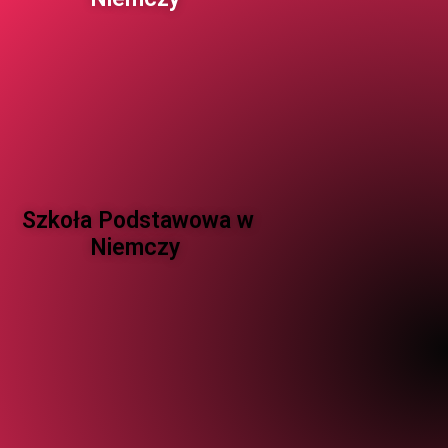
Szkoła Podstawowa w
Niemczy ​