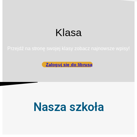
Klasa
Przejdź na stronę swojej klasy zobacz najnowsze wpisy!
Zaloguj się do librusa
Nasza szkoła