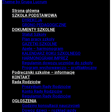
Theme by Grupa Lucrum
Strona główna
SZKOŁA PODSTAWOWA
DYREKCJA
GRONO PEDAGOGICZNE
DOKUMENTY SZKOLNE
Statut Szkoły
Plan pracy szkoły
GAZETKI SZKOLNE
Apele – harmonogram
KALENDARZ ROKU SZKOLNEGO
HARMONOGRAM IMPREZ
Regulamin dowozu uczniów do szkoły
Program wychowawczo – profilaktyczny
Podręczniki szkolne – informacje
KONTAKT
Rada Rodziców
Prezydium Rady Rodziców
Konto Rady Rodziców
Regulamin Rady Rodziców
OGŁOSZENIA
Godziny konsultacji nauczycieli
Dowóz dzieci – rozkład jazdy