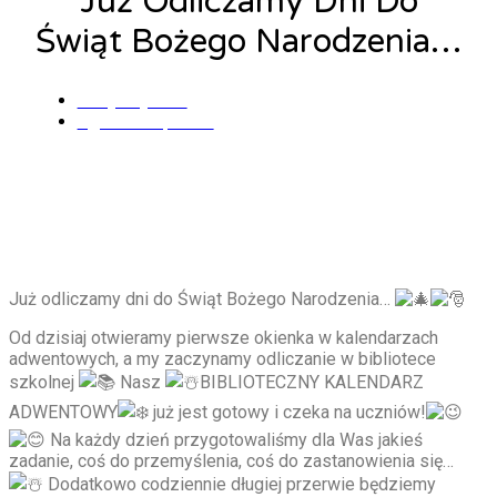
Już Odliczamy Dni Do
Świąt Bożego Narodzenia…
Alicja Łysiak
1 grudnia, 2022
Już odliczamy dni do Świąt Bożego Narodzenia…
Od dzisiaj otwieramy pierwsze okienka w kalendarzach
adwentowych, a my zaczynamy odliczanie w bibliotece
szkolnej
Nasz
BIBLIOTECZNY KALENDARZ
ADWENTOWY
już jest gotowy i czeka na uczniów!
Na każdy dzień przygotowaliśmy dla Was jakieś
zadanie, coś do przemyślenia, coś do zastanowienia się…
Dodatkowo codziennie długiej przerwie będziemy