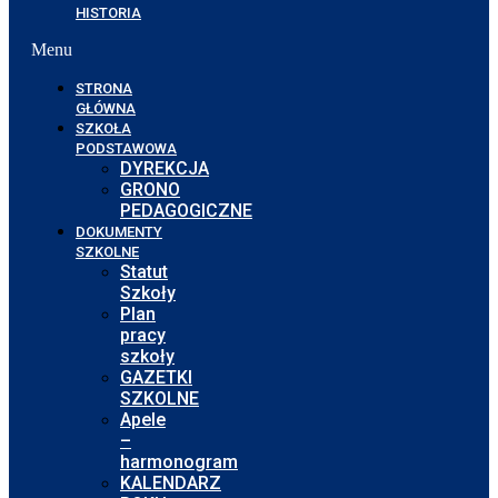
HISTORIA
Menu
STRONA
GŁÓWNA
SZKOŁA
PODSTAWOWA
DYREKCJA
GRONO
PEDAGOGICZNE
DOKUMENTY
SZKOLNE
Statut
Szkoły
Plan
pracy
szkoły
GAZETKI
SZKOLNE
Apele
–
harmonogram
KALENDARZ