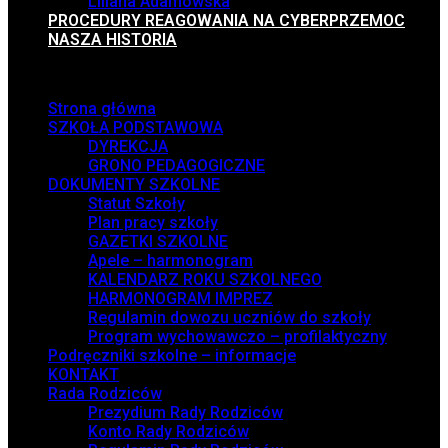
Liliana Adamowska
PROCEDURY REAGOWANIA NA CYBERPRZEMOC
NASZA HISTORIA
Menu
Strona główna
SZKOŁA PODSTAWOWA
DYREKCJA
GRONO PEDAGOGICZNE
DOKUMENTY SZKOLNE
Statut Szkoły
Plan pracy szkoły
GAZETKI SZKOLNE
Apele – harmonogram
KALENDARZ ROKU SZKOLNEGO
HARMONOGRAM IMPREZ
Regulamin dowozu uczniów do szkoły
Program wychowawczo – profilaktyczny
Podręczniki szkolne – informacje
KONTAKT
Rada Rodziców
Prezydium Rady Rodziców
Konto Rady Rodziców