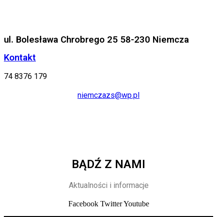
ul. Bolesława Chrobrego 25 58-230 Niemcza
Kontakt
74 8376 179
niemczazs@wp.pl
BĄDŹ Z NAMI
Aktualności i informacje
Facebook
Twitter
Youtube