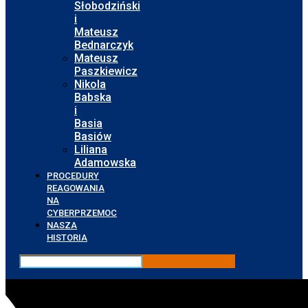
Słobodziński
i
Mateusz
Bednarczyk
Mateusz
Paszkiewicz
Nikola
Babska
i
Basia
Basiów
Liliana
Adamowska
PROCEDURY
REAGOWANIA
NA
CYBERPRZEMOC
NASZA
HISTORIA