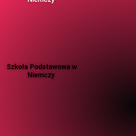
Szkoła Podstawowa w
Niemczy ​