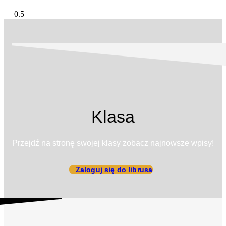
Klasa
Przejdź na stronę swojej klasy zobacz najnowsze wpisy!
Zaloguj się do librusa