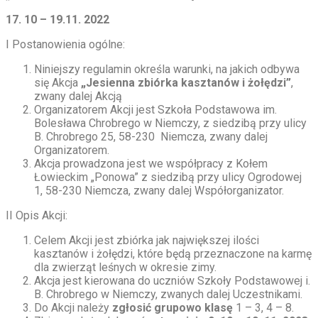
17. 10 – 19.11. 2022
I Postanowienia ogólne:
Niniejszy regulamin określa warunki, na jakich odbywa
się Akcja
„Jesienna zbiórka kasztanów i żołędzi”
,
zwany dalej Akcją
Organizatorem Akcji jest Szkoła Podstawowa im.
Bolesława Chrobrego w Niemczy, z siedzibą przy ulicy
B. Chrobrego 25, 58-230 Niemcza, zwany dalej
Organizatorem.
Akcja prowadzona jest we współpracy z Kołem
Łowieckim „Ponowa” z siedzibą przy ulicy Ogrodowej
1, 58-230 Niemcza, zwany dalej Współorganizator.
II Opis Akcji:
Celem Akcji jest zbiórka jak największej ilości
kasztanów i żołędzi, które będą przeznaczone na karmę
dla zwierząt leśnych w okresie zimy.
Akcja jest kierowana do uczniów Szkoły Podstawowej i.
B. Chrobrego w Niemczy, zwanych dalej Uczestnikami.
Do Akcji należy
zgłosić grupowo klasę
1 – 3, 4 – 8.