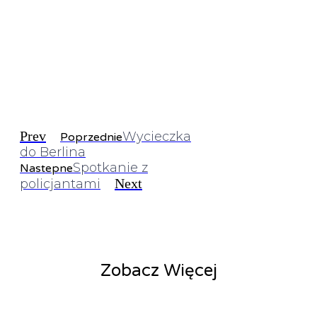
Prev
Wycieczka
Poprzednie
do Berlina
Spotkanie z
Nastepne
Next
policjantami
Zobacz Więcej