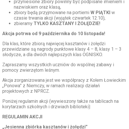
przyniesione zbiory powinny być podpisane imieniem i
nazwiskiem oraz klasą,
zbiory będą przyjmowane na portierni
W PIĄTKI
w
czasie trwania akcji (wyjątek czwartek 12.10),
zbieramy
TYLKO KASZTANY I ŻOŁĘDZIE!
Akcja potrwa od 9 października do 10 listopada!
Dla klas, które zbiorą najwięcej kasztanów i żołędzi
przewidziane są nagrody punktowe klasy 4 – 8, klasy 1 – 3
słodycze, a dla dwóch najlepszych klas OGNISKO.
Zapraszamy wszystkich uczniów do wspólnej zabawy i
pomocy zwierzętom leśnym.
Akcja zorganizowana jest we współpracy z Kołem Łowieckim
„Ponowa” z Niemczy, w ramach realizacji działań
projektowych z NPRCZ.
Poniżej regulamin akcji (wywieszony także na tablicach na
korytarzach szkolnych i drzwiach biblioteki):
REGULAMIN AKCJI
„Jesienna zbiórka kasztanów i żołędzi”