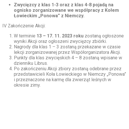
Zwycięzcy z klas 1-3 oraz z klas 4-8 pojadą na
ognisko zorganizowane we współpracy z Kołem
Łowieckim „Ponowa” z Niemczy.
IV Zakończenie Akcji:
W terminie
13 – 17. 11. 2023 roku
zostaną ogłoszone
wyniki Akcji oraz ogłoszeni zwycięzcy zbiórki.
Nagrody dla klas 1 – 3 zostaną przekazane w czasie
lekcji zorganizowanej przez Współorganizatora Akcji.
Punkty dla klas zwycięskich 4 – 8 zostaną wpisane w
dzienniku Librus.
Po zakończeniu Akcji zbiory zostaną odebrane przez
przedstawicieli Koła Łowieckiego w Niemczy „Ponowa”
i przeznaczone na karmę dla zwierząt leśnych w
okresie zimy.