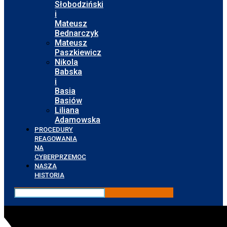
Słobodziński
i
Mateusz
Bednarczyk
Mateusz
Paszkiewicz
Nikola
Babska
i
Basia
Basiów
Liliana
Adamowska
PROCEDURY
REAGOWANIA
NA
CYBERPRZEMOC
NASZA
HISTORIA