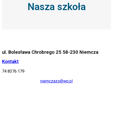
Nasza szkoła
ul. Bolesława Chrobrego 25 58-230 Niemcza
Kontakt
74 8376 179
niemczazs@wp.pl