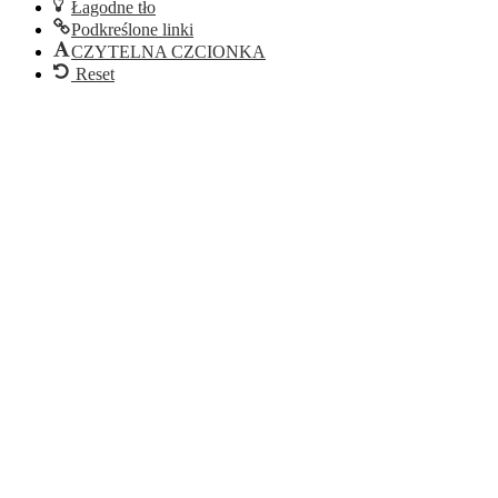
Łagodne tło
Podkreślone linki
CZYTELNA CZCIONKA
Reset