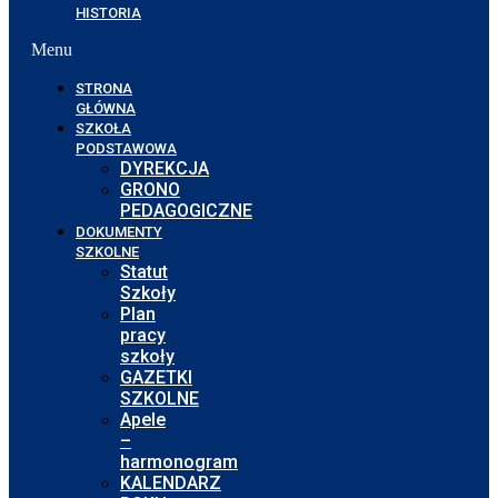
HISTORIA
Menu
STRONA
GŁÓWNA
SZKOŁA
PODSTAWOWA
DYREKCJA
GRONO
PEDAGOGICZNE
DOKUMENTY
SZKOLNE
Statut
Szkoły
Plan
pracy
szkoły
GAZETKI
SZKOLNE
Apele
–
harmonogram
KALENDARZ