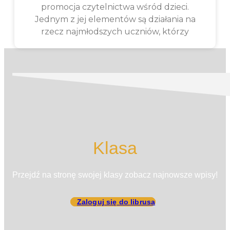
promocja czytelnictwa wśród dzieci.
Jednym z jej elementów są działania na
rzecz najmłodszych uczniów, którzy
Klasa
Przejdź na stronę swojej klasy zobacz najnowsze wpisy!
Zaloguj się do librusa