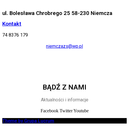
ul. Bolesława Chrobrego 25 58-230 Niemcza
Kontakt
74 8376 179
niemczazs@wp.pl
BĄDŹ Z NAMI
Aktualności i informacje
Facebook
Twitter
Youtube
Theme by Grupa Lucrum