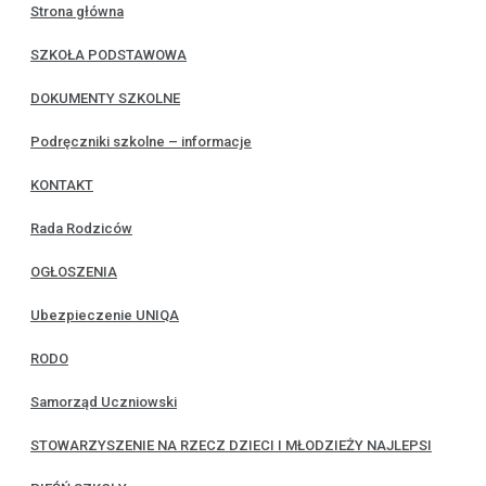
Strona główna
SZKOŁA PODSTAWOWA
DOKUMENTY SZKOLNE
Podręczniki szkolne – informacje
KONTAKT
Rada Rodziców
OGŁOSZENIA
Ubezpieczenie UNIQA
RODO
Samorząd Uczniowski
STOWARZYSZENIE NA RZECZ DZIECI I MŁODZIEŻY NAJLEPSI