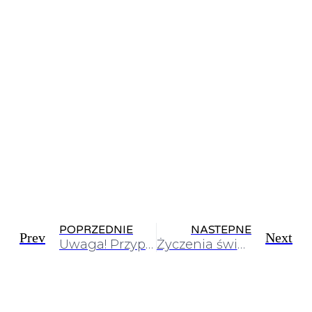
POPRZEDNIE
NASTEPNE
Prev
Next
Uwaga! Przypominamy!
Życzenia świąteczne