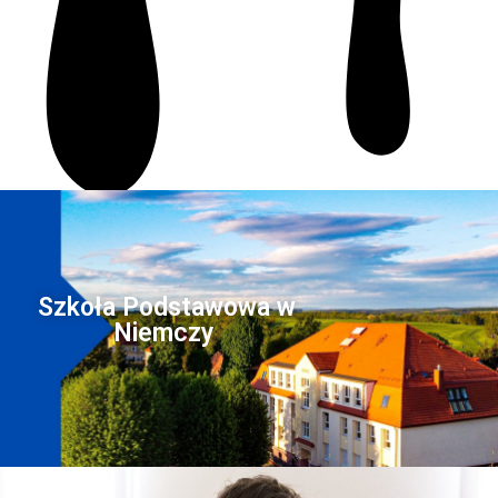
Szkoła Podstawowa w
Niemczy ​