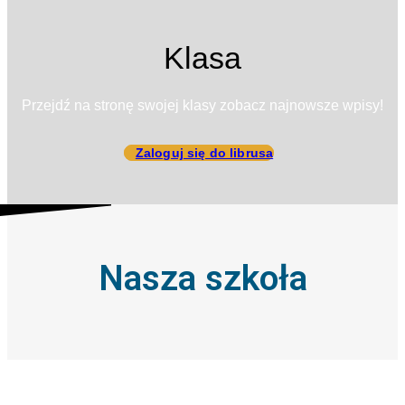
Klasa
Przejdź na stronę swojej klasy zobacz najnowsze wpisy!
Zaloguj się do librusa
Nasza szkoła