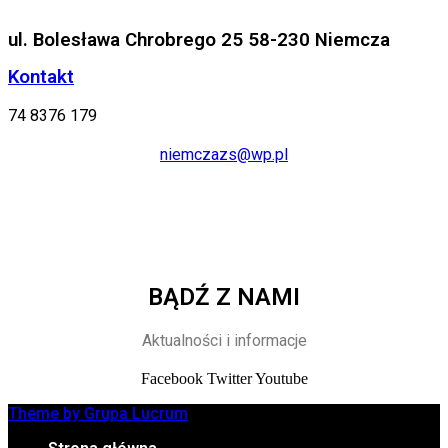
ul. Bolesława Chrobrego 25 58-230 Niemcza
Kontakt
74 8376 179
niemczazs@wp.pl
BĄDŹ Z NAMI
Aktualności i informacje
Facebook
Twitter
Youtube
Theme by Grupa Lucrum