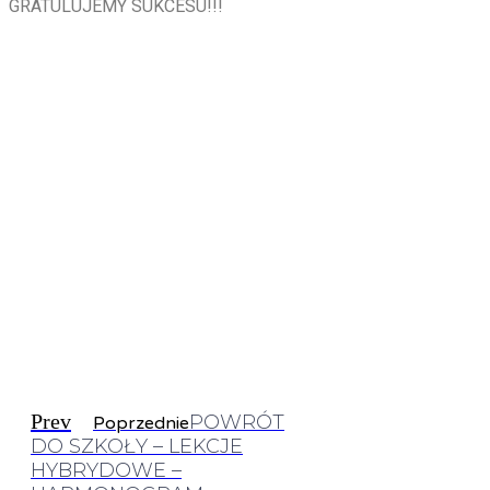
GRATULUJEMY SUKCESU!!!
Prev
POWRÓT
Poprzednie
DO SZKOŁY – LEKCJE
HYBRYDOWE –