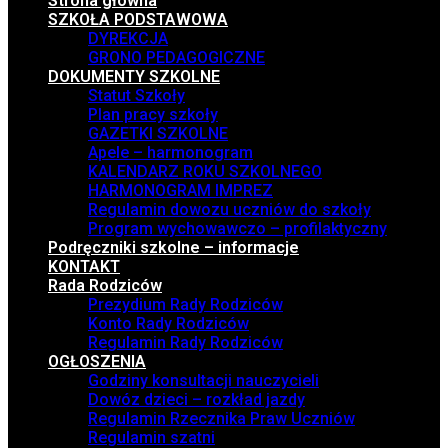
Strona główna
SZKOŁA PODSTAWOWA
DYREKCJA
GRONO PEDAGOGICZNE
DOKUMENTY SZKOLNE
Statut Szkoły
Plan pracy szkoły
GAZETKI SZKOLNE
Apele – harmonogram
KALENDARZ ROKU SZKOLNEGO
HARMONOGRAM IMPREZ
Regulamin dowozu uczniów do szkoły
Program wychowawczo – profilaktyczny
Podręczniki szkolne – informacje
KONTAKT
Rada Rodziców
Prezydium Rady Rodziców
Konto Rady Rodziców
Regulamin Rady Rodziców
OGŁOSZENIA
Godziny konsultacji nauczycieli
Dowóz dzieci – rozkład jazdy
Regulamin Rzecznika Praw Uczniów
Regulamin szatni