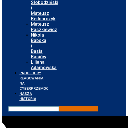
Słobodziński
i
Mateusz
Bednarczyk
Mateusz
Paszkiewicz
Nikola
Babska
i
Basia
Basiów
Liliana
Adamowska
PROCEDURY
REAGOWANIA
NA
CYBERPRZEMOC
NASZA
HISTORIA