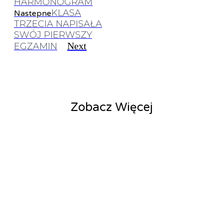
HARMONOGRAM
KLASA
Nastepne
TRZECIA NAPISAŁA
SWÓJ PIERWSZY
Next
EGZAMIN
Zobacz Więcej