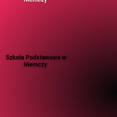
Szkoła Podstawowa w
Niemczy ​