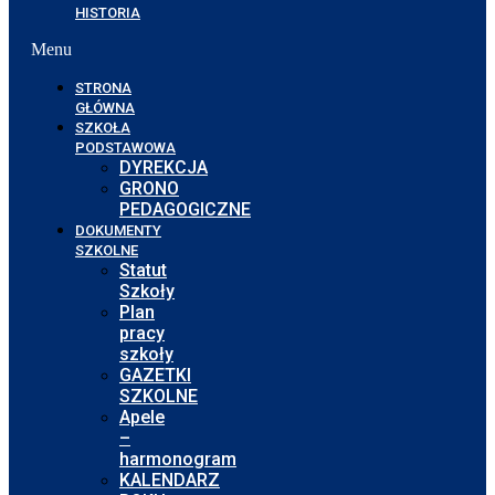
HISTORIA
Menu
STRONA
GŁÓWNA
SZKOŁA
PODSTAWOWA
DYREKCJA
GRONO
PEDAGOGICZNE
DOKUMENTY
SZKOLNE
Statut
Szkoły
Plan
pracy
szkoły
GAZETKI
SZKOLNE
Apele
–
harmonogram
KALENDARZ