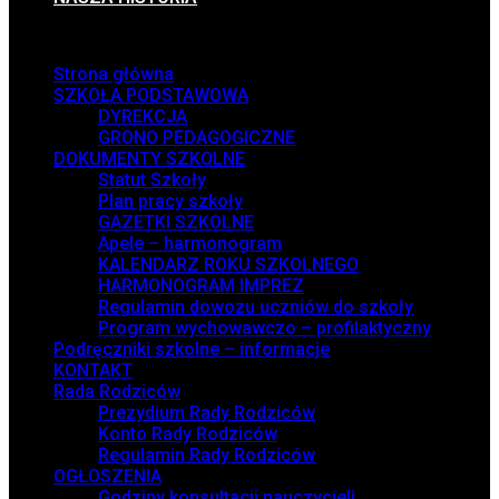
Menu
Strona główna
SZKOŁA PODSTAWOWA
DYREKCJA
GRONO PEDAGOGICZNE
DOKUMENTY SZKOLNE
Statut Szkoły
Plan pracy szkoły
GAZETKI SZKOLNE
Apele – harmonogram
KALENDARZ ROKU SZKOLNEGO
HARMONOGRAM IMPREZ
Regulamin dowozu uczniów do szkoły
Program wychowawczo – profilaktyczny
Podręczniki szkolne – informacje
KONTAKT
Rada Rodziców
Prezydium Rady Rodziców
Konto Rady Rodziców
Regulamin Rady Rodziców
OGŁOSZENIA
Godziny konsultacji nauczycieli