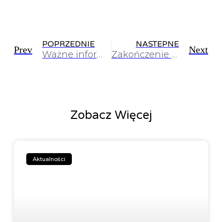
POPRZEDNIE
NASTEPNE
Prev
Next
Ważne informacje organizacyjne- egzaminy, odbiór zaświadczeń
Zakończenie projektu UMIEM PŁYWAĆ
Zobacz Więcej
Aktualności