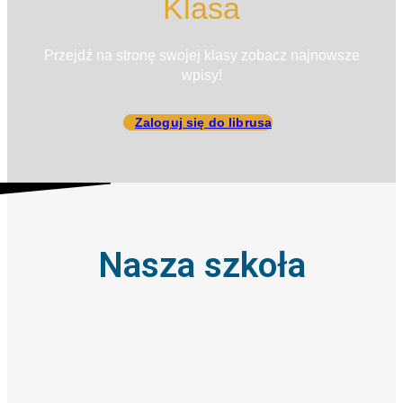
Klasa
Przejdź na stronę swojej klasy zobacz najnowsze
wpisy!
Zaloguj się do librusa
Nasza szkoła