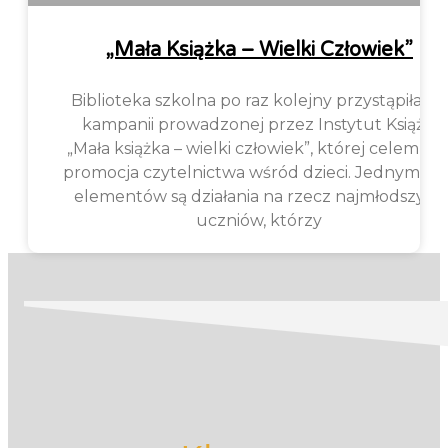
„Mała Książka – Wielki Człowiek”
Biblioteka szkolna po raz kolejny przystąpiła do
kampanii prowadzonej przez Instytut Książki
„Mała książka – wielki człowiek”, której celem jes
promocja czytelnictwa wśród dzieci. Jednym z je
elementów są działania na rzecz najmłodszych
uczniów, którzy