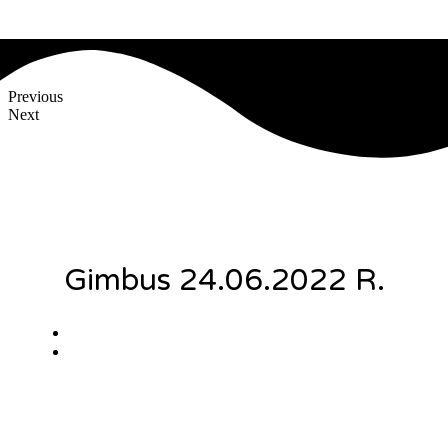
Previous
Next
Gimbus 24.06.2022 R.
Alicja Łysiak
21 czerwca, 2022