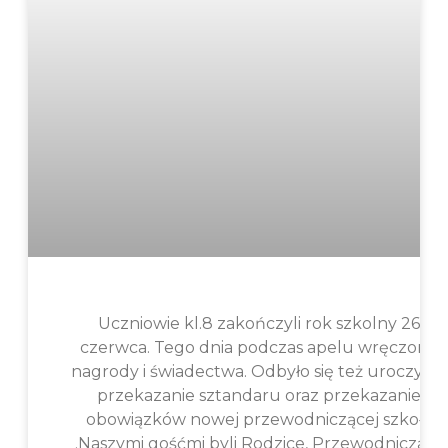
Uczniowie kl.8 zakończyli rok szkolny 26
czerwca. Tego dnia podczas apelu wręczono
nagrody i świadectwa. Odbyło się też uroczyste
przekazanie sztandaru oraz przekazanie
obowiązków nowej przewodniczącej szkoły
.Naszymi gośćmi byli Rodzice, Przewodnicząca