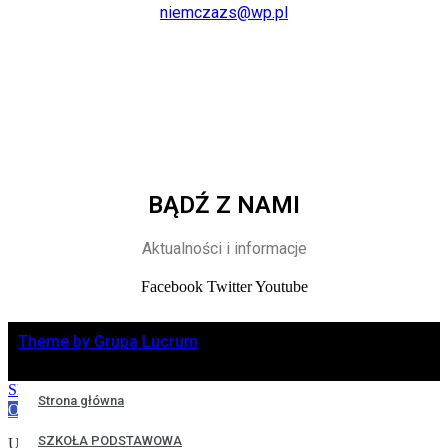
niemczazs@wp.pl
BĄDŹ Z NAMI
Aktualności i informacje
Facebook
Twitter
Youtube
Theme by Grupa Lucrum
Skip to content
Strona główna
Open toolbar
SZKOŁA PODSTAWOWA
Ułatwienia