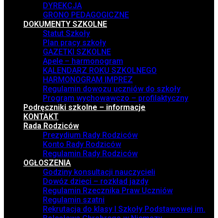
DYREKCJA
GRONO PEDAGOGICZNE
DOKUMENTY SZKOLNE
Statut Szkoły
Plan pracy szkoły
GAZETKI SZKOLNE
Apele – harmonogram
KALENDARZ ROKU SZKOLNEGO
HARMONOGRAM IMPREZ
Regulamin dowozu uczniów do szkoły
Program wychowawczo – profilaktyczny
Podręczniki szkolne – informacje
KONTAKT
Rada Rodziców
Prezydium Rady Rodziców
Konto Rady Rodziców
Regulamin Rady Rodziców
OGŁOSZENIA
Godziny konsultacji nauczycieli
Dowóz dzieci – rozkład jazdy
Regulamin Rzecznika Praw Uczniów
Regulamin szatni
Rekrutacja do klasy I Szkoły Podstawowej im.