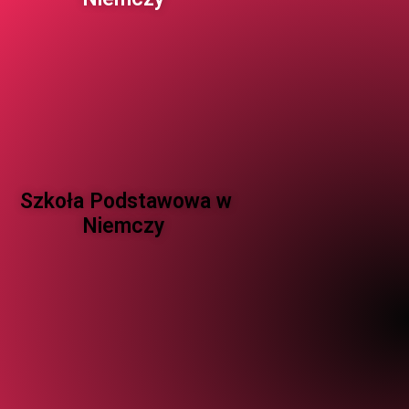
Szkoła Podstawowa w
Niemczy ​