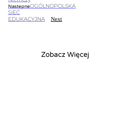
OGÓLNOPOLSKA
Nastepne
SIEĆ
Next
EDUKACYJNA
Zobacz Więcej