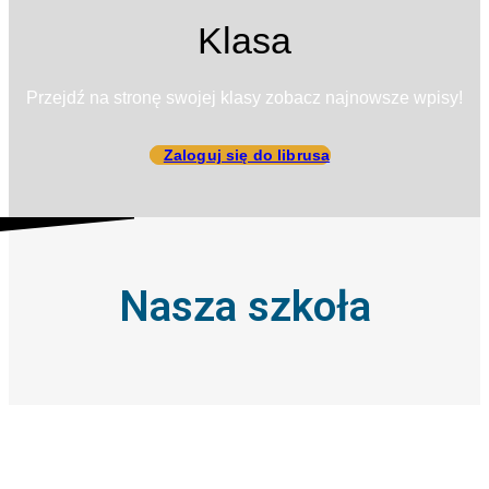
Klasa
Przejdź na stronę swojej klasy zobacz najnowsze wpisy!
Zaloguj się do librusa
Nasza szkoła