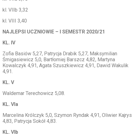
kl. VIIb 3,32
kl. VIII 3,40
NAJLEPSI UCZNIOWIE – I SEMESTR 2020/21
KL. IV
Zofia Basiów 5,27, Patrycja Drabik 5,27, Maksymilian
Śmigasiewicz 5,0, Bartłomiej Barszcz 4,82, Martyna
Kowalczyk 4,91, Agata Szuszkiewicz 4,91, Dawid Wakulik
4,91.
KL. V
Waldemar Terechowicz 5,08.
KL. VIa
Marcelina Królczyk 5,0, Szymon Ryndak 4,91, Oliwier Kajrys
4,83, Patrycja Sokół 4,83.
KL. VIb