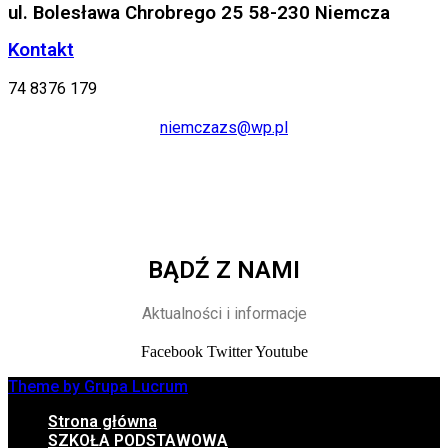
ul. Bolesława Chrobrego 25 58-230 Niemcza
Kontakt
74 8376 179
niemczazs@wp.pl
BĄDŹ Z NAMI
Aktualności i informacje
Facebook
Twitter
Youtube
Theme by Grupa Lucrum
Strona główna
SZKOŁA PODSTAWOWA