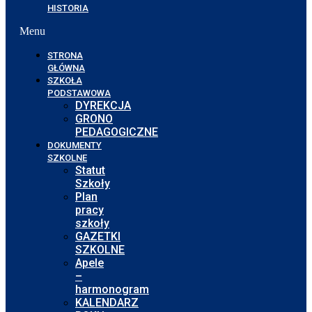
HISTORIA
Menu
STRONA
GŁÓWNA
SZKOŁA
PODSTAWOWA
DYREKCJA
GRONO
PEDAGOGICZNE
DOKUMENTY
SZKOLNE
Statut
Szkoły
Plan
pracy
szkoły
GAZETKI
SZKOLNE
Apele
–
harmonogram
KALENDARZ