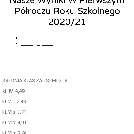
Nasze Wyniki W Pierwszym
Półroczu Roku Szkolnego
2020/21
admin
1 lutego, 2021
ŚREDNIA KLAS ZA I SEMESTR
kl. IV 4,49
kl. V 3,48
kl. VIa 3,71
kl. VIb 4,01
kl. VIIa 3,76