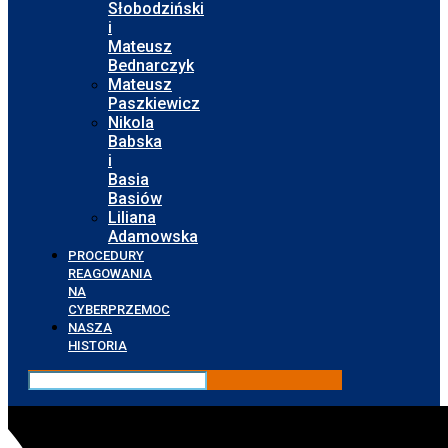
Słobodziński
i
Mateusz
Bednarczyk
Mateusz
Paszkiewicz
Nikola
Babska
i
Basia
Basiów
Liliana
Adamowska
PROCEDURY
REAGOWANIA
NA
CYBERPRZEMOC
NASZA
HISTORIA