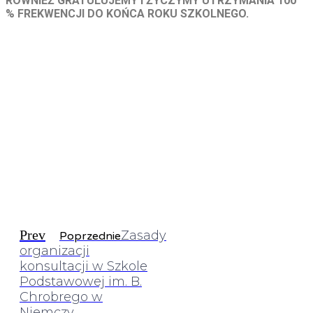
RÓWNIEŻ GRATULUJEMY I ŻYCZYMY UTRZYMANIA 100
% FREKWENCJI DO KOŃCA ROKU SZKOLNEGO.
Prev
Zasady
Poprzednie
organizacji
konsultacji w Szkole
Podstawowej im. B.
Chrobrego w
Niemczy