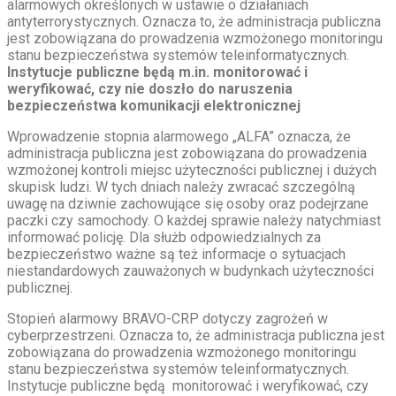
alarmowych określonych w ustawie o działaniach
antyterrorystycznych. Oznacza to, że administracja publiczna
jest zobowiązana do prowadzenia wzmożonego monitoringu
stanu bezpieczeństwa systemów teleinformatycznych.
Instytucje publiczne będą m.in. monitorować i
weryfikować, czy nie doszło do naruszenia
bezpieczeństwa komunikacji elektronicznej
Wprowadzenie stopnia alarmowego „ALFA” oznacza, że
administracja publiczna jest zobowiązana do prowadzenia
wzmożonej kontroli miejsc użyteczności publicznej i dużych
skupisk ludzi. W tych dniach należy zwracać szczególną
uwagę na dziwnie zachowujące się osoby oraz podejrzane
paczki czy samochody. O każdej sprawie należy natychmiast
informować policję. Dla służb odpowiedzialnych za
bezpieczeństwo ważne są też informacje o sytuacjach
niestandardowych zauważonych w budynkach użyteczności
publicznej.
Stopień alarmowy BRAVO-CRP dotyczy zagrożeń w
cyberprzestrzeni. Oznacza to, że administracja publiczna jest
zobowiązana do prowadzenia wzmożonego monitoringu
stanu bezpieczeństwa systemów teleinformatycznych.
Instytucje publiczne będą monitorować i weryfikować, czy