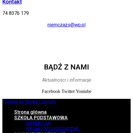
Kontakt
74 8376 179
niemczazs@wp.pl
BĄDŹ Z NAMI
Aktualności i informacje
Facebook
Twitter
Youtube
Theme by Grupa Lucrum
Strona główna
SZKOŁA PODSTAWOWA
DYREKCJA
GRONO PEDAGOGICZNE