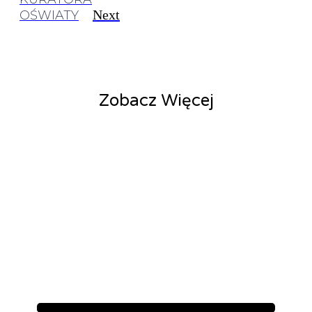
Next
OŚWIATY
Zobacz Więcej
Aktualności