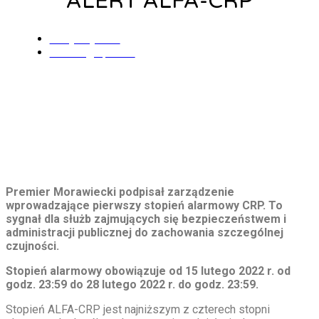
ALERT ALFA-CRP
Alicja Łysiak
17 lutego, 2022
Premier Morawiecki podpisał zarządzenie
wprowadzające pierwszy stopień alarmowy CRP. To
sygnał dla służb zajmujących się bezpieczeństwem i
administracji publicznej do zachowania szczególnej
czujności.
Stopień alarmowy obowiązuje od 15 lutego 2022 r. od
godz. 23:59 do 28 lutego 2022 r. do godz. 23:59.
Stopień ALFA-CRP jest najniższym z czterech stopni