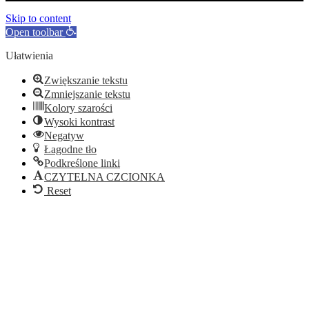
Skip to content
Open toolbar
Ułatwienia
Zwiększanie tekstu
Zmniejszanie tekstu
Kolory szarości
Wysoki kontrast
Negatyw
Łagodne tło
Podkreślone linki
CZYTELNA CZCIONKA
Reset