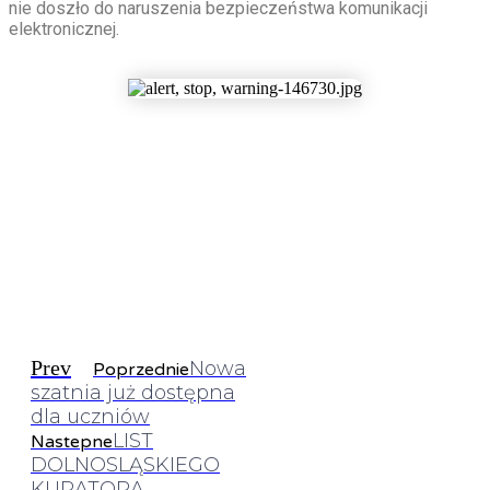
nie doszło do naruszenia bezpieczeństwa komunikacji
elektronicznej.
Prev
Nowa
Poprzednie
szatnia już dostępna
dla uczniów
LIST
Nastepne
DOLNOSLĄSKIEGO
KURATORA