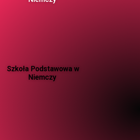
Szkoła Podstawowa w
Niemczy ​