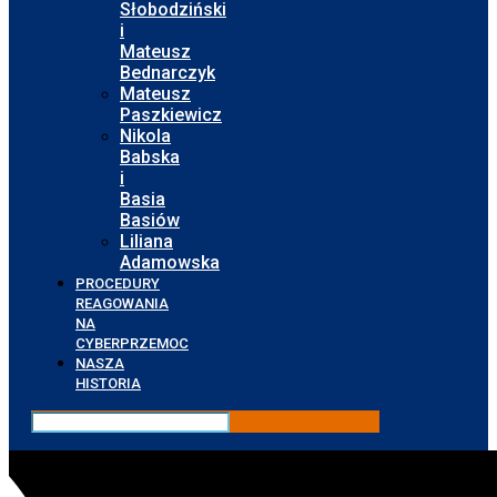
Słobodziński
i
Mateusz
Bednarczyk
Mateusz
Paszkiewicz
Nikola
Babska
i
Basia
Basiów
Liliana
Adamowska
PROCEDURY
REAGOWANIA
NA
CYBERPRZEMOC
NASZA
HISTORIA