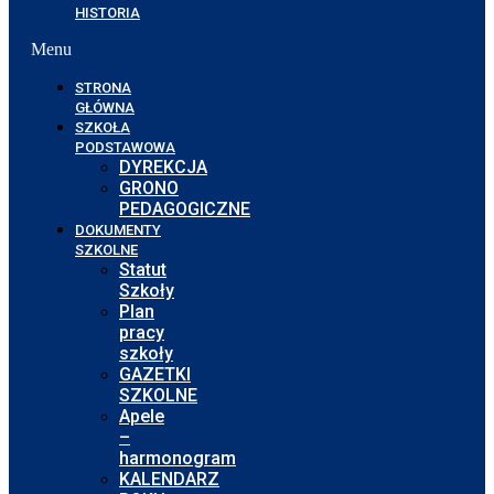
HISTORIA
Menu
STRONA
GŁÓWNA
SZKOŁA
PODSTAWOWA
DYREKCJA
GRONO
PEDAGOGICZNE
DOKUMENTY
SZKOLNE
Statut
Szkoły
Plan
pracy
szkoły
GAZETKI
SZKOLNE
Apele
–
harmonogram
KALENDARZ