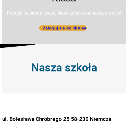
Przejdź na stronę swojej klasy zobacz najnowsze wpisy!
Zaloguj się do librusa
Nasza szkoła
ul. Bolesława Chrobrego 25 58-230 Niemcza