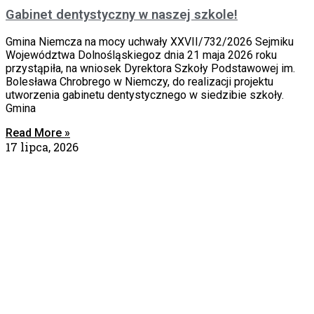
Gabinet dentystyczny w naszej szkole!
Gmina Niemcza na mocy uchwały XXVII/732/2026 Sejmiku
Województwa Dolnośląskiegoz dnia 21 maja 2026 roku
przystąpiła, na wniosek Dyrektora Szkoły Podstawowej im.
Bolesława Chrobrego w Niemczy, do realizacji projektu
utworzenia gabinetu dentystycznego w siedzibie szkoły.
Gmina
Read More »
17 lipca, 2026