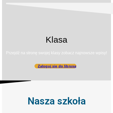
Klasa
Przejdź na stronę swojej klasy zobacz najnowsze wpisy!
Zaloguj się do librusa
Nasza szkoła