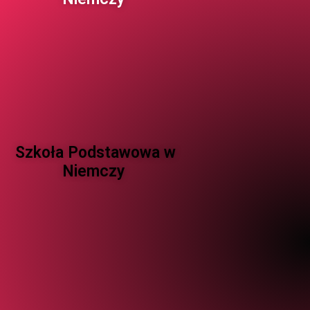
Szkoła Podstawowa w
Niemczy ​