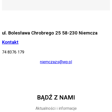
ul. Bolesława Chrobrego 25 58-230 Niemcza
Kontakt
74 8376 179
niemczazs@wp.pl
BĄDŹ Z NAMI
Aktualności i informacje