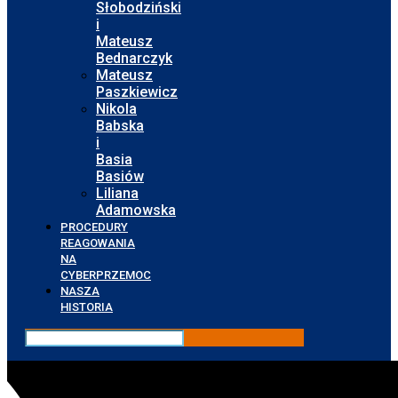
Słobodziński
i
Mateusz
Bednarczyk
Mateusz
Paszkiewicz
Nikola
Babska
i
Basia
Basiów
Liliana
Adamowska
PROCEDURY
REAGOWANIA
NA
CYBERPRZEMOC
NASZA
HISTORIA