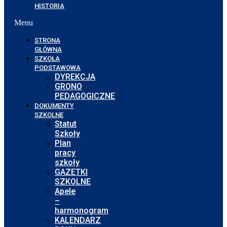
HISTORIA
Menu
STRONA
GŁÓWNA
SZKOŁA
PODSTAWOWA
DYREKCJA
GRONO
PEDAGOGICZNE
DOKUMENTY
SZKOLNE
Statut
Szkoły
Plan
pracy
szkoły
GAZETKI
SZKOLNE
Apele
–
harmonogram
KALENDARZ