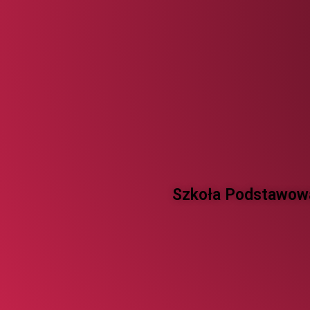
Szkoła Podstawowa