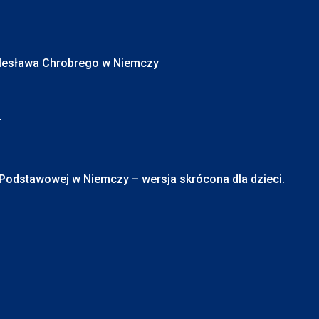
Bolesława Chrobrego w Niemczy
I
stawowej w Niemczy – wersja skrócona dla dzieci.