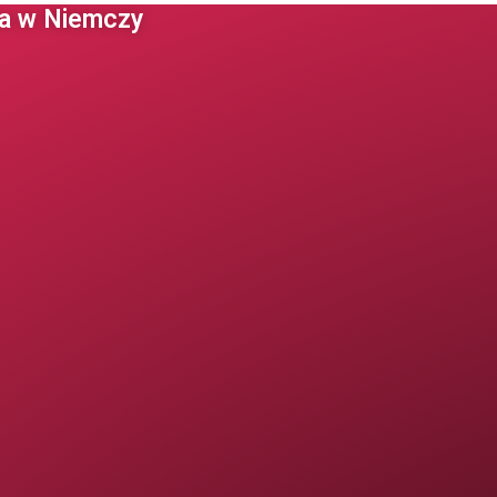
 w Niemczy ​