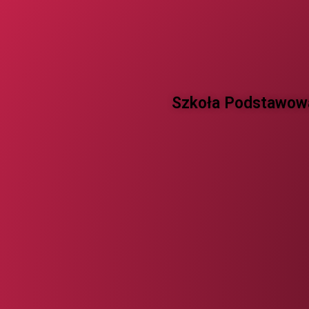
Szkoła Podstawowa