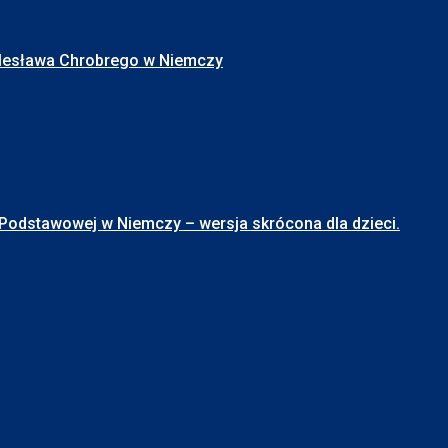
Bolesława Chrobrego w Niemczy
stawowej w Niemczy – wersja skrócona dla dzieci.