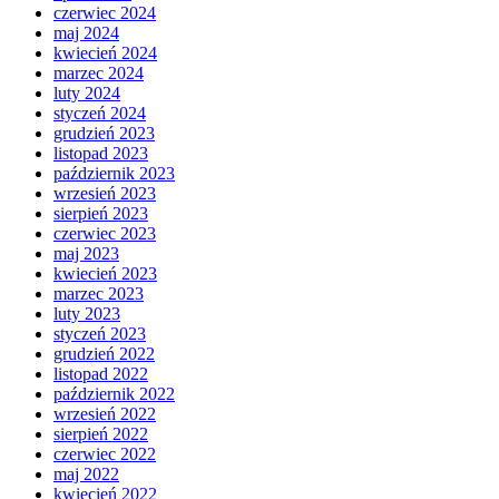
czerwiec 2024
maj 2024
kwiecień 2024
marzec 2024
luty 2024
styczeń 2024
grudzień 2023
listopad 2023
październik 2023
wrzesień 2023
sierpień 2023
czerwiec 2023
maj 2023
kwiecień 2023
marzec 2023
luty 2023
styczeń 2023
grudzień 2022
listopad 2022
październik 2022
wrzesień 2022
sierpień 2022
czerwiec 2022
maj 2022
kwiecień 2022