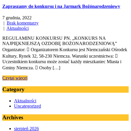
Zapraszamy do konkursu i na Jarmark Bożónarodzeniowy
7 grudnia, 2022
|
Brak komentarzy
|
Aktualności
REGULAMINU KONKURSU PN. „KONKURS NA
NAJPIĘKNIEJSZĄ OZDOBĘ BOŻONARODZENIOWĄ”
Organizator:  Organizatorem Konkursu jest Niemczański Ośrodek
Kultury, Rynek 32, 58-230 Niemcza. Warunki uczestnictwa: 
Uczestnikiem konkursu może zostać każdy mieszkaniec Miasta i
Gminy Niemcza.  Osoby […]
Czytaj więcej
Category
Aktualności
Uncategorized
Archives
sierpień 2026