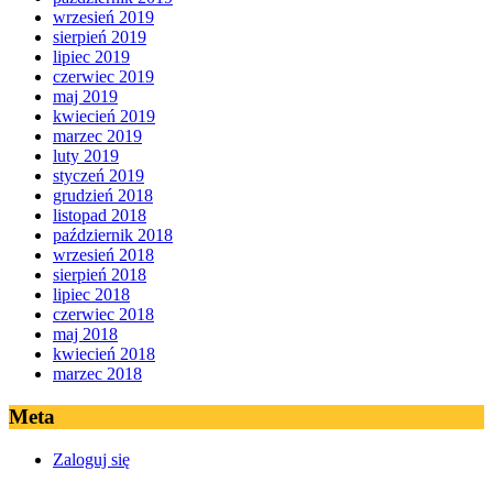
wrzesień 2019
sierpień 2019
lipiec 2019
czerwiec 2019
maj 2019
kwiecień 2019
marzec 2019
luty 2019
styczeń 2019
grudzień 2018
listopad 2018
październik 2018
wrzesień 2018
sierpień 2018
lipiec 2018
czerwiec 2018
maj 2018
kwiecień 2018
marzec 2018
Meta
Zaloguj się